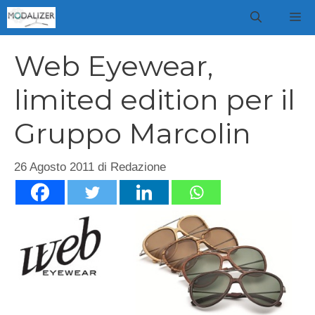
Vai
M
al
contenuto
Web Eyewear,
limited edition per il
Gruppo Marcolin
26 Agosto 2011
di
Redazione