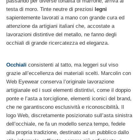
passando per diverse tonalità di marrone, arriva al
testa di moro. Tinte neutre di preziosi
legni
sapientemente lavorati a mano con grande cura ed
attenzione da artigiani italiani che, accostate a
lavorazioni distintive del metallo, ne fanno degli
occhiali di grande ricercatezza ed eleganza.
Occhiali
consistenti al tatto, ma leggeri sul viso
grazie all’eccellenza dei materiali scelti. Marcolin con
Web Eyewear conserva l’originale lavorazione
artigianale ed i suoi elementi distintivi, come il doppio
ponte e l’asta a torciglione, elementi iconici del brand,
che ne garantiscono esclusività e riconoscibilità. Il
logo Web, discretamente posizionato sull’asta sinistra
dell’occhiale, ne fa un modello senza tempo, fedele
alla propria tradizione, destinato ad un pubblico dallo