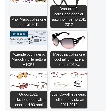
Dsquared2:
collezione occhiali
Max Mara: collezione
autunno inverno 2011
occhiali 2011
2012
Aziende occhialeria:
Marcolin, collezione
Marcolin, utile netto a
occhiali primavera
+103%
estate 2010…
Gucci 1921,
Just Cavalli eyewear:
collezione occhiali in
collezione vista a/i
onore dei 90 anni
2011 2012