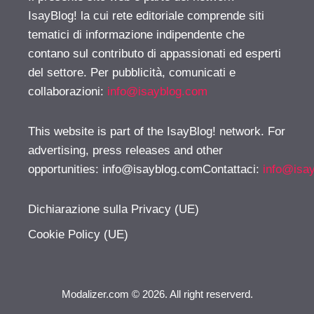
IsayBlog! la cui rete editoriale comprende siti
tematici di informazione indipendente che
contano sul contributo di appassionati ed esperti
del settore. Per pubblicità, comunicati e
collaborazioni:
info@isayblog.com
This website is part of the IsayBlog! network. For
advertising, press releases and other
opportunities:
info@isayblog.comContattaci
:
info@isa
Dichiarazione sulla Privacy (UE)
Cookie Policy (UE)
Modalizer.com © 2026. All right reserverd.