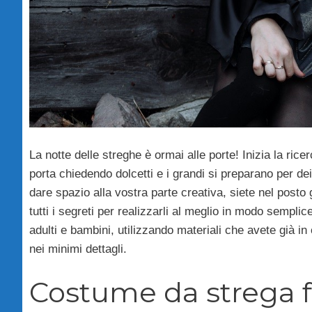
La notte delle streghe è ormai alle porte! Inizia la rice
porta chiedendo dolcetti e i grandi si preparano per de
dare spazio alla vostra parte creativa, siete nel posto
tutti i segreti per realizzarli al meglio in modo sempli
adulti e bambini, utilizzando materiali che avete già in
nei minimi dettagli.
Costume da strega f