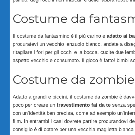
Costume da fantasma
Il costume da fantasmino è il più carino e
adatto ai b
procuratevi un vecchio lenzuolo bianco, andate a dise
ritagliare i fori per gli occhi e la bocca, cucite due lemb
aspetto vecchio e consumato. Il gioco è fatto! bimbi son
Costume da zombie f
Adatto a grandi e piccini, il costume da zombie è davve
poco per creare un
travestimento fai da te
senza spen
con un’identità ben precisa, come ad esempio un’inferm
film. In entrambi i casi dovrete partire procurandovi dei
consiglio è di optare per una vecchia maglietta bianc