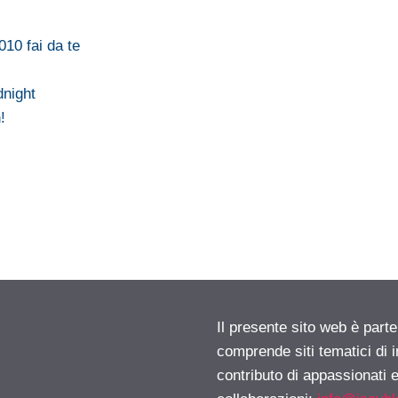
10 fai da te
dnight
!
Il presente sito web è parte
comprende siti tematici di
contributo di appassionati e