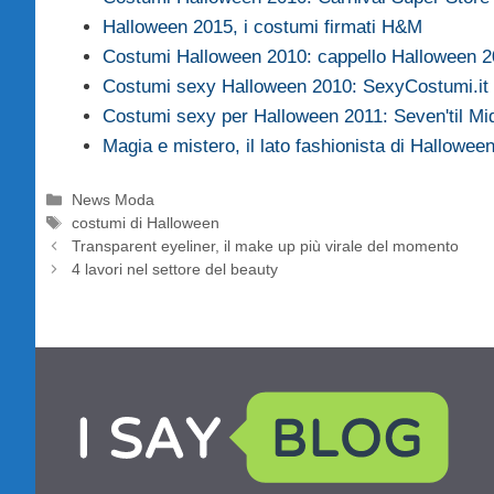
Halloween 2015, i costumi firmati H&M
Costumi Halloween 2010: cappello Halloween 20
Costumi sexy Halloween 2010: SexyCostumi.it
Costumi sexy per Halloween 2011: Seven'til Mi
Magia e mistero, il lato fashionista di Halloween
Categorie
News Moda
Tag
costumi di Halloween
Transparent eyeliner, il make up più virale del momento
4 lavori nel settore del beauty