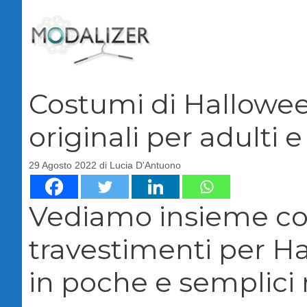
Vai
al
contenuto
Costumi di Halloween
originali per adulti 
29 Agosto 2022
di
Lucia D'Antuono
Vediamo insieme com
travestimenti per Hal
in poche e semplici