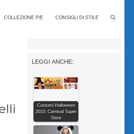
COLLEZIONE P/E
CONSIGLI DI STILE
LEGGI ANCHE:
lli
Costumi Halloween
2010: Carnival Super
Store