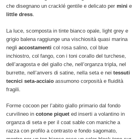
che disegnano un cracklé gentile e delicato per
mini
e
little dress
.
La luce, scomposta in tinte bianco opale, light grey e
grigio balena raggiunge una vischiosità quasi marina
negli
accostamenti
col rosa salino, col blue
inchiostro, col fango, con i toni corallo del turchese,
dell’aragosta e del giallo che, nell’organza tripla, nel
burrette, nell’anvers di satine, nella seta e nei
tessuti
tecnici seta-acciaio
assumono corposità e fluidità
fragili.
Forme cocoon per l’abito giallo primario dal fondo
curvilineo in
cotone piquet
ed inserti a volantino in
organza di seta e per il coat sable con maniche a
razza con profilo a contrasto e fondo sagomato,