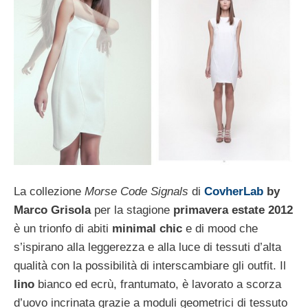
La collezione
Morse Code Signals
di
CovherLab
by
Marco Grisola
per la stagione
primavera estate 2012
è un trionfo di abiti
minimal chic
e di mood che
s’ispirano alla leggerezza e alla luce di tessuti d’alta
qualità con la possibilità di interscambiare gli outfit. Il
lino
bianco ed ecrù, frantumato, è lavorato a scorza
d’uovo incrinata grazie a moduli geometrici di tessuto