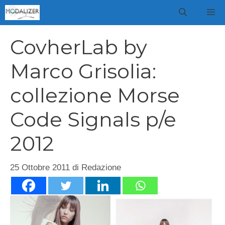
Vai
M
al
contenuto
CovherLab by
Marco Grisolia:
collezione Morse
Code Signals p/e
2012
25 Ottobre 2011
di
Redazione