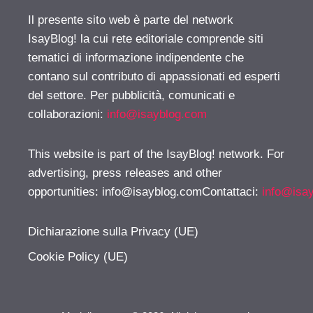
Il presente sito web è parte del network
IsayBlog! la cui rete editoriale comprende siti
tematici di informazione indipendente che
contano sul contributo di appassionati ed esperti
del settore. Per pubblicità, comunicati e
collaborazioni:
info@isayblog.com
This website is part of the IsayBlog! network. For
advertising, press releases and other
opportunities:
info@isayblog.comContattaci
:
info@isa
Dichiarazione sulla Privacy (UE)
Cookie Policy (UE)