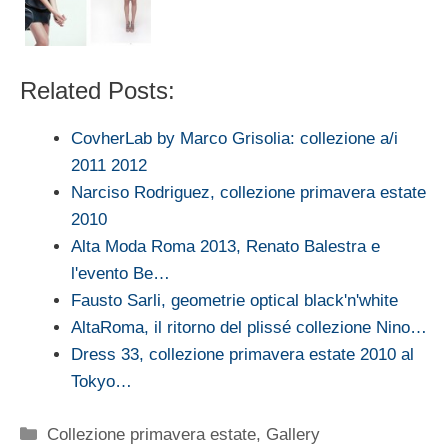
Related Posts:
CovherLab by Marco Grisolia: collezione a/i
2011 2012
Narciso Rodriguez, collezione primavera estate
2010
Alta Moda Roma 2013, Renato Balestra e
l'evento Be…
Fausto Sarli, geometrie optical black'n'white
AltaRoma, il ritorno del plissé collezione Nino…
Dress 33, collezione primavera estate 2010 al
Tokyo…
Categorie
Collezione primavera estate
,
Gallery