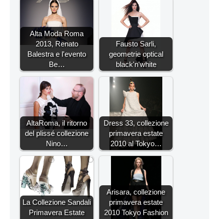
Alta Moda Roma
2013, Renato
Fausto Sarli,
Balestra e l'evento
geometrie optical
Be…
black'n'white
AltaRoma, il ritorno
Dress 33, collezione
del plissé collezione
primavera estate
Nino…
2010 al Tokyo…
Arisara, collezione
La Collezione Sandali
primavera estate
Primavera Estate
2010 Tokyo Fashion