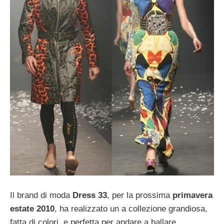
Il brand di moda
Dress 33
, per la prossima
primavera
estate 2010
, ha realizzato un a collezione grandiosa,
fatta di colori, e perfetta per andare a ballare.