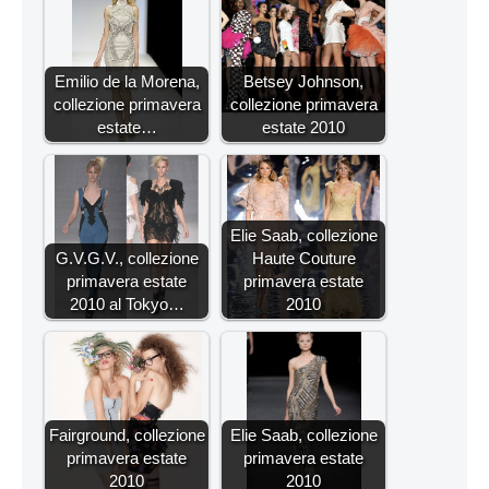
Emilio de la Morena,
Betsey Johnson,
collezione primavera
collezione primavera
estate…
estate 2010
Elie Saab, collezione
G.V.G.V., collezione
Haute Couture
primavera estate
primavera estate
2010 al Tokyo…
2010
Fairground, collezione
Elie Saab, collezione
primavera estate
primavera estate
2010
2010