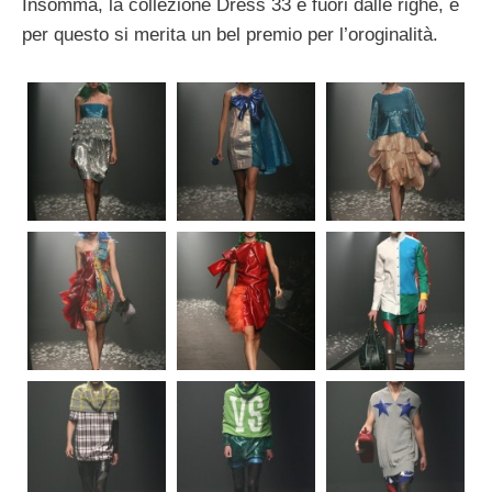
Insomma, la collezione Dress 33 è fuori dalle righe, e
per questo si merita un bel premio per l’oroginalità.