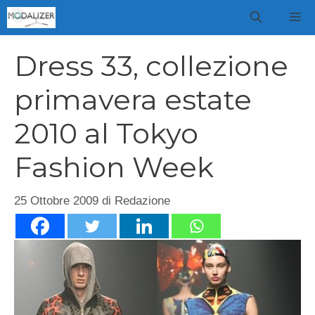
Vai
M
al
contenuto
Dress 33, collezione
primavera estate
2010 al Tokyo
Fashion Week
25 Ottobre 2009
di
Redazione