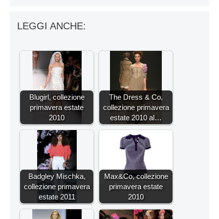
LEGGI ANCHE:
Blugirl, collezione
The Dress & Co,
primavera estate
collezione primavera
2010
estate 2010 al…
Badgley Mischka,
Max&Co, collezione
collezione primavera
primavera estate
estate 2011
2010