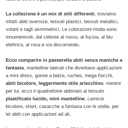
La collezione è un mix di stili differenti
, troviamo
infatti abiti oversize, tessuti plastici, tessuti metallici,
volant e tagli asimmetrici. Le colorazioni moda sono
innumerevoli, dal celeste al rosso, al fucsia, al blu
elettrico, al rosa e via discorrendo.
Ecco comparire in passerella abiti senza maniche a
fantasia
, mantelline laterali che diventano applicazioni
a mini dress, gonne a balze, ruches, mega fiocchi,
abiti bicolore, leggermente stile arlecchino
, mentre
per lui, ecco il quadrettone abbinato al tessuto
plastificato lucido, mini mantelline
, camicie
bicolore, short, casacche a fantasia con le stelle, per
lei abiti con applicazioni ad ali.