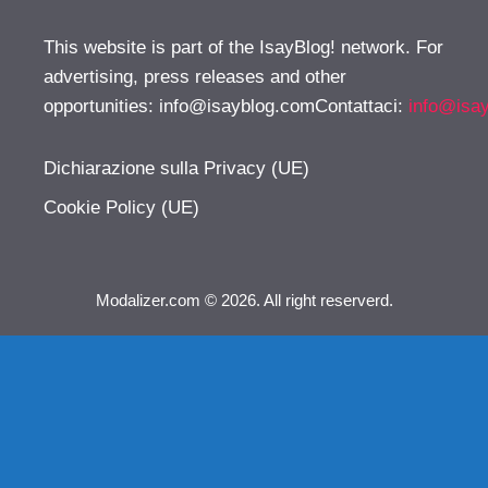
This website is part of the IsayBlog! network. For
advertising, press releases and other
opportunities:
info@isayblog.comContattaci
:
info@isa
Dichiarazione sulla Privacy (UE)
Cookie Policy (UE)
Modalizer.com © 2026. All right reserverd.