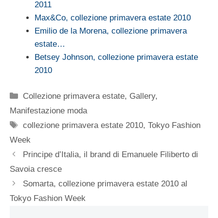
2011
Max&Co, collezione primavera estate 2010
Emilio de la Morena, collezione primavera
estate…
Betsey Johnson, collezione primavera estate
2010
Categorie
Collezione primavera estate
,
Gallery
,
Manifestazione moda
Tag
collezione primavera estate 2010
,
Tokyo Fashion
Week
Principe d’Italia, il brand di Emanuele Filiberto di
Savoia cresce
Somarta, collezione primavera estate 2010 al
Tokyo Fashion Week