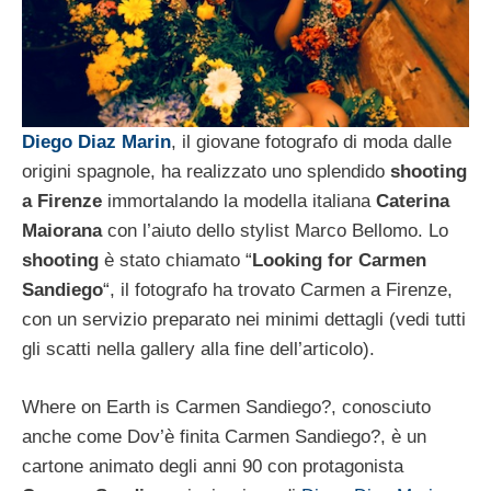
Diego Diaz Marin
, il giovane fotografo di moda dalle
origini spagnole, ha realizzato uno splendido
shooting
a Firenze
immortalando la modella italiana
Caterina
Maiorana
con l’aiuto dello stylist Marco Bellomo. Lo
shootin
g
è stato chiamato “
Looking for Carmen
Sandiego
“, il fotografo ha trovato Carmen a Firenze,
con un servizio preparato nei minimi dettagli (vedi tutti
gli scatti nella gallery alla fine dell’articolo).
Where on Earth is Carmen Sandiego?, conosciuto
anche come Dov’è finita Carmen Sandiego?, è un
cartone animato degli anni 90 con protagonista