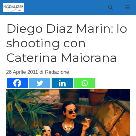
Vai
M
al
contenuto
Diego Diaz Marin: lo
shooting con
Caterina Maiorana
26 Aprile 2011
di
Redazione