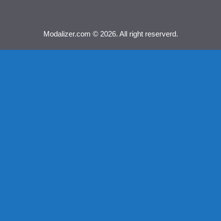
Modalizer.com © 2026. All right reserverd.