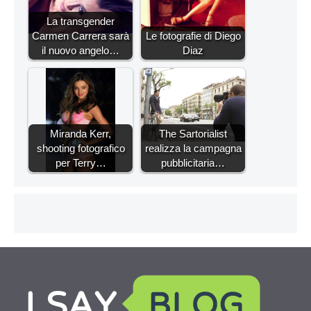
La transgender
Carmen Carrera sarà
Le fotografie di Diego
il nuovo angelo…
Diaz
Miranda Kerr,
The Sartorialist
shooting fotografico
realizza la campagna
per Terry…
pubblicitaria…