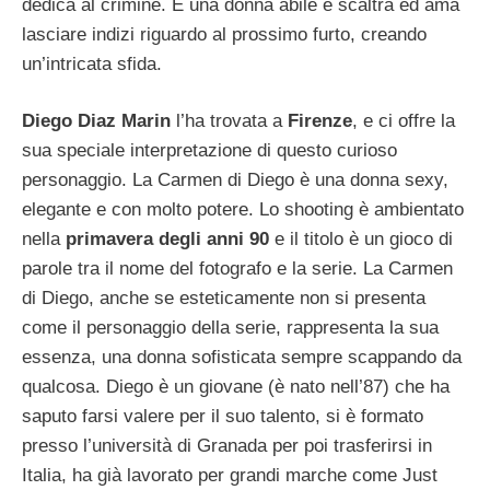
dedica al crimine. È una donna abile e scaltra ed ama
lasciare indizi riguardo al prossimo furto, creando
un’intricata sfida.
Diego Diaz Marin
l’ha trovata a
Firenze
, e ci offre la
sua speciale interpretazione di questo curioso
personaggio. La Carmen di Diego è una donna sexy,
elegante e con molto potere. Lo shooting è ambientato
nella
primavera degli anni 90
e il titolo è un gioco di
parole tra il nome del fotografo e la serie. La Carmen
di Diego, anche se esteticamente non si presenta
come il personaggio della serie, rappresenta la sua
essenza, una donna sofisticata sempre scappando da
qualcosa. Diego è un giovane (è nato nell’87) che ha
saputo farsi valere per il suo talento, si è formato
presso l’università di Granada per poi trasferirsi in
Italia, ha già lavorato per grandi marche come Just