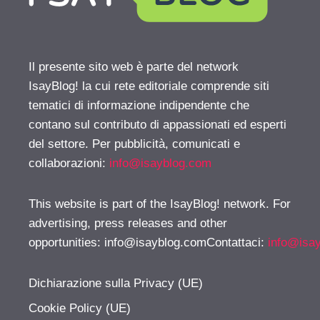
Il presente sito web è parte del network
IsayBlog! la cui rete editoriale comprende siti
tematici di informazione indipendente che
contano sul contributo di appassionati ed esperti
del settore. Per pubblicità, comunicati e
collaborazioni:
info@isayblog.com
This website is part of the IsayBlog! network. For
advertising, press releases and other
opportunities:
info@isayblog.comContattaci
:
info@isa
Dichiarazione sulla Privacy (UE)
Cookie Policy (UE)