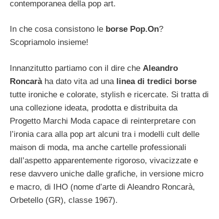
contemporanea della pop art.
In che cosa consistono le
borse Pop.On
?
Scopriamolo insieme!
Innanzitutto partiamo con il dire che
Aleandro
Roncarà
ha dato vita ad una
linea di tredici borse
tutte ironiche e colorate, stylish e ricercate. Si tratta di
una collezione ideata, prodotta e distribuita da
Progetto Marchi Moda capace di reinterpretare con
l’ironia cara alla pop art alcuni tra i modelli cult delle
maison di moda, ma anche cartelle professionali
dall’aspetto apparentemente rigoroso, vivacizzate e
rese davvero uniche dalle grafiche, in versione micro
e macro, di IHO (nome d’arte di Aleandro Roncarà,
Orbetello (GR), classe 1967).