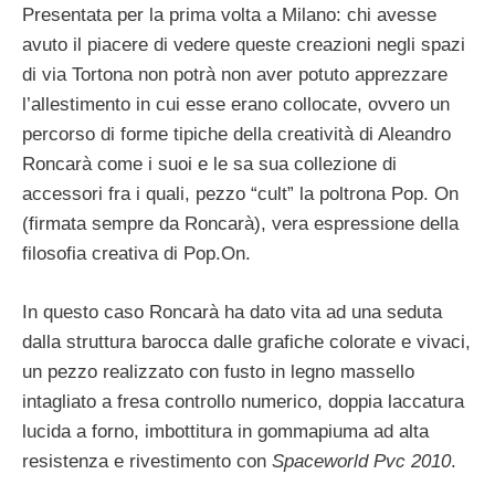
Presentata per la prima volta a Milano: chi avesse
avuto il piacere di vedere queste creazioni negli spazi
di via Tortona non potrà non aver potuto apprezzare
l’allestimento in cui esse erano collocate, ovvero un
percorso di forme tipiche della creatività di Aleandro
Roncarà come i suoi e le sa sua collezione di
accessori fra i quali, pezzo “cult” la poltrona Pop. On
(firmata sempre da Roncarà), vera espressione della
filosofia creativa di Pop.On.
In questo caso Roncarà ha dato vita ad una seduta
dalla struttura barocca dalle grafiche colorate e vivaci,
un pezzo realizzato con fusto in legno massello
intagliato a fresa controllo numerico, doppia laccatura
lucida a forno, imbottitura in gommapiuma ad alta
resistenza e rivestimento con
Spaceworld Pvc 2010
.