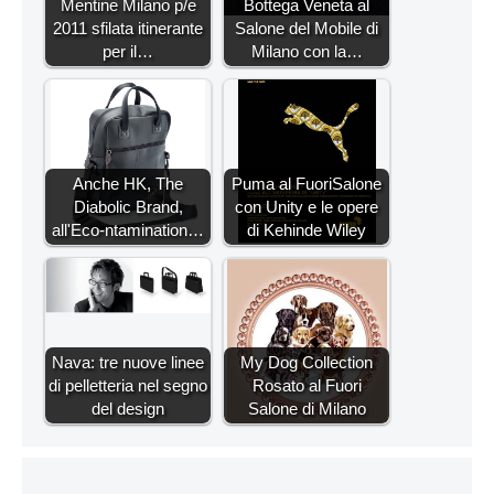
Mentine Milano p/e
Bottega Veneta al
2011 sfilata itinerante
Salone del Mobile di
per il…
Milano con la…
Anche HK, The
Puma al FuoriSalone
Diabolic Brand,
con Unity e le opere
all'Eco-ntamination…
di Kehinde Wiley
Nava: tre nuove linee
My Dog Collection
di pelletteria nel segno
Rosato al Fuori
del design
Salone di Milano