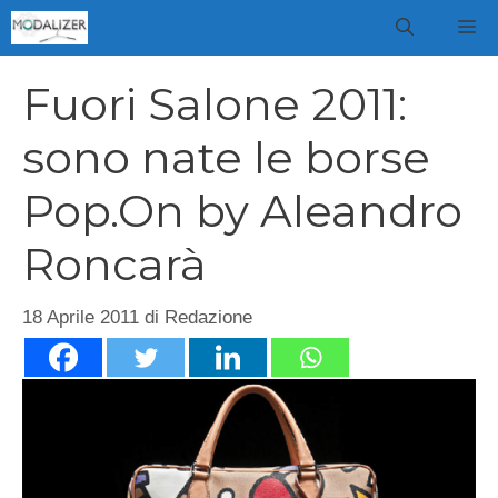
Vai
M
al
contenuto
Fuori Salone 2011:
sono nate le borse
Pop.On by Aleandro
Roncarà
18 Aprile 2011
di
Redazione