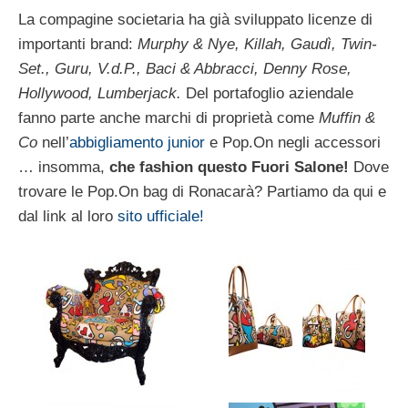
La compagine societaria ha già sviluppato licenze di
importanti brand:
Murphy & Nye, Killah, Gaudì, Twin-
Set., Guru, V.d.P., Baci & Abbracci, Denny Rose,
Hollywood, Lumberjack.
Del portafoglio aziendale
fanno parte anche marchi di proprietà come
Muffin &
Co
nell’
abbigliamento junior
e Pop.On negli accessori
… insomma,
che fashion questo Fuori Salone!
Dove
trovare le Pop.On bag di Ronacarà? Partiamo da qui e
dal link al loro
sito ufficiale!