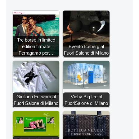
Tre borse in limited
edition firmate
Evento Iceberg al
Ferragamo per…
Fuori Salone di Milano
Giuliano Fujiwara al
Vichy Big Ice al
Fuori Salone di Milano
FuoriSalone di Milano