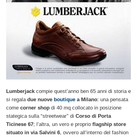
Lumberjack
compie quest’anno ben 65 anni di storia e
si regala
due nuove
boutique
a Milano
: una pensata
come
corner shop
di 40 mq collocato in posizione
stategica sulla “streetwear” di
Corso di Porta
Ticinese 67
; l’altra, un vero e proprio
flagship store
situato in via Salvini 6
, ovvero all’interno del fashion