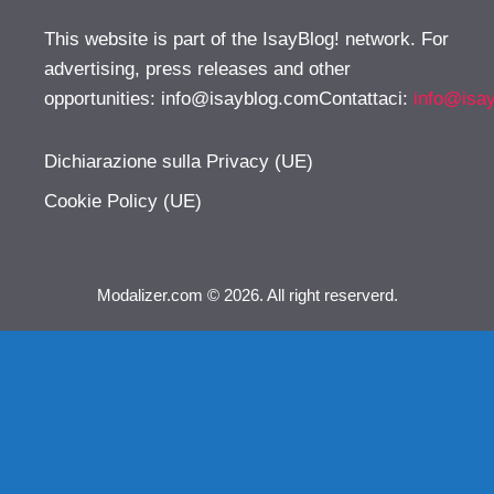
This website is part of the IsayBlog! network. For
advertising, press releases and other
opportunities:
info@isayblog.comContattaci
:
info@isa
Dichiarazione sulla Privacy (UE)
Cookie Policy (UE)
Modalizer.com © 2026. All right reserverd.