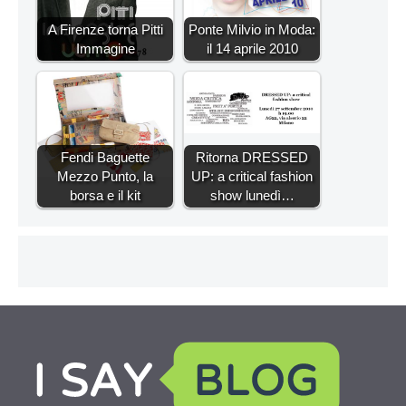
A Firenze torna Pitti
Ponte Milvio in Moda:
Immagine
il 14 aprile 2010
Fendi Baguette
Ritorna DRESSED
Mezzo Punto, la
UP: a critical fashion
borsa e il kit
show lunedì…