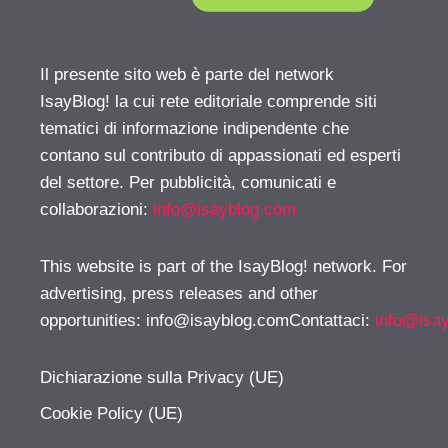
Il presente sito web è parte del network
IsayBlog! la cui rete editoriale comprende siti
tematici di informazione indipendente che
contano sul contributo di appassionati ed esperti
del settore. Per pubblicità, comunicati e
collaborazioni:
info@isayblog.com
This website is part of the IsayBlog! network. For
advertising, press releases and other
opportunities:
info@isayblog.comContattaci
:
info@isa
Dichiarazione sulla Privacy (UE)
Cookie Policy (UE)