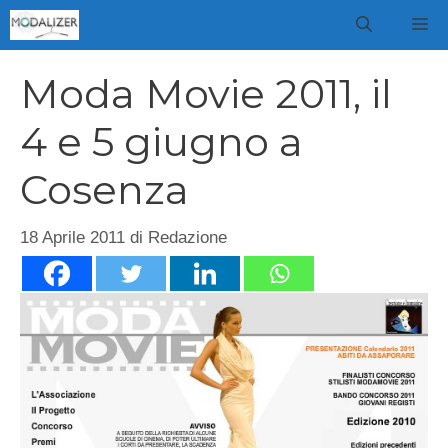
Vai
M
al
contenuto
Moda Movie 2011, il
4 e 5 giugno a
Cosenza
18 Aprile 2011
di
Redazione