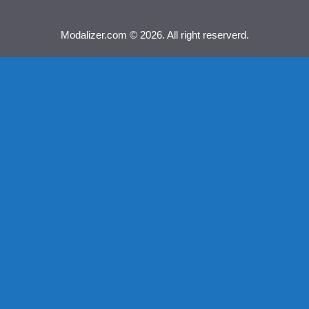
Modalizer.com © 2026. All right reserverd.