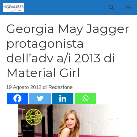
Vai
M
al
contenuto
Georgia May Jagger
protagonista
dell’adv a/i 2013 di
Material Girl
19 Agosto 2012
di
Redazione