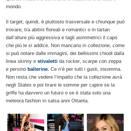
mondo.
Il target, quindi, è piuttosto trasversale e chiunque può
trovare, tra abitini floreali e romantici o in tartan
dall’allure più aggressiva e tagli asimmetrici il capo
che più le si addice. Non mancano in collezione, come
si può notare dalle immagini, dei bellissimi chiodi dalla
linea skinny e
stivaletti
da rocker, scarpe con zeppa
e persino
ballerine
. Ce n’è per tutti i gusti, insomma.
Non resta che vedere l’impatto che la collezione avrà
negli States e poi tirare le somme per capire se la
griffe ha davvero un futuro o se è stata solo una
meteora fashion in salsa anni Ottanta.