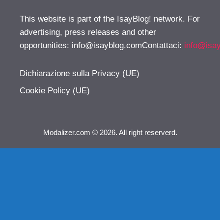
This website is part of the IsayBlog! network. For
advertising, press releases and other
opportunities:
info@isayblog.comContattaci
:
info@isa
Dichiarazione sulla Privacy (UE)
Cookie Policy (UE)
Modalizer.com © 2026. All right reserverd.