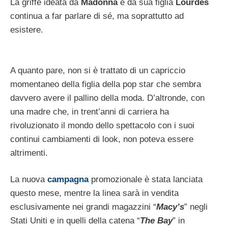
La griffe ideata da
Madonna
e da sua figlia
Lourdes
continua a far parlare di sé, ma soprattutto ad
esistere.
A quanto pare, non si è trattato di un capriccio
momentaneo della figlia della pop star che sembra
davvero avere il pallino della moda. D’altronde, con
una madre che, in trent’anni di carriera ha
rivoluzionato il mondo dello spettacolo con i suoi
continui cambiamenti di look, non poteva essere
altrimenti.
La nuova
campagna
promozionale è stata lanciata
questo mese, mentre la linea sarà in vendita
esclusivamente nei grandi magazzini “
Macy’s
” negli
Stati Uniti e in quelli della catena “
The Bay
” in