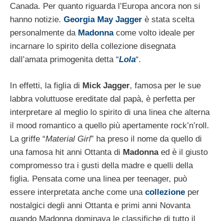
Canada. Per quanto riguarda l’Europa ancora non si
hanno notizie.
Georgia May Jagger
è stata scelta
personalmente da
Madonna
come volto ideale per
incarnare lo spirito della collezione disegnata
dall’amata primogenita detta “
Lola
“.
In effetti, la figlia di
Mick Jagger
, famosa per le sue
labbra voluttuose ereditate dal papà, è perfetta per
interpretare al meglio lo spirito di una linea che alterna
il mood romantico a quello più apertamente rock’n’roll.
La griffe “
Material Girl
” ha preso il nome da quello di
una famosa hit anni Ottanta di
Madonna
ed è il giusto
compromesso tra i gusti della madre e quelli della
figlia. Pensata come una linea per teenager, può
essere interpretata anche come una
collezione
per
nostalgici degli anni Ottanta e primi anni Novanta
quando Madonna dominava le classifiche di tutto il