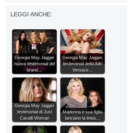
LEGGI ANCHE:
Georgia May Jagger
Georgia May Jagger,
nuova testimonial del
testimonial della Adv
brand…
Versace…
Georgia May Jagger
testimonial di Just
Madonna e sua figlia
Cavalli Woman
lanciano la linea…