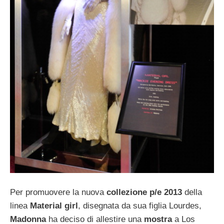
Per promuovere la nuova
collezione p/e 2013
della
linea
Material girl
, disegnata da sua figlia Lourdes,
Madonna
ha deciso di allestire una
mostra
a Los