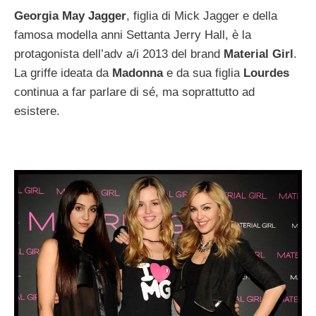
Georgia May Jagger
, figlia di Mick Jagger e della
famosa modella anni Settanta Jerry Hall, è la
protagonista dell’adv a/i 2013 del brand
Material Girl
.
La griffe ideata da
Madonna
e da sua figlia
Lourdes
continua a far parlare di sé, ma soprattutto ad
esistere.