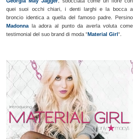
Georgia May Jagger
, sbocciata come un fiore con
quei suoi occhi chiari, i denti larghi e la bocca a
broncio identica a quella del famoso padre. Persino
Madonna
la adora al punto da averla voluta come
testimonial del suo brand di moda “
Material Girl
“.