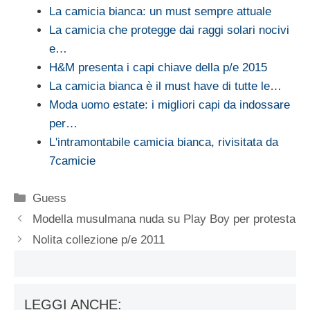
La camicia bianca: un must sempre attuale
La camicia che protegge dai raggi solari nocivi
e…
H&M presenta i capi chiave della p/e 2015
La camicia bianca è il must have di tutte le…
Moda uomo estate: i migliori capi da indossare
per…
L'intramontabile camicia bianca, rivisitata da
7camicie
Categorie
Guess
Modella musulmana nuda su Play Boy per protesta
Nolita collezione p/e 2011
LEGGI ANCHE: