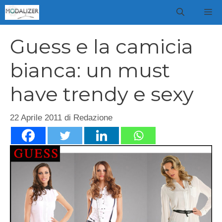
Vai
M
al
contenuto
Guess e la camicia
bianca: un must
have trendy e sexy
22 Aprile 2011
di
Redazione