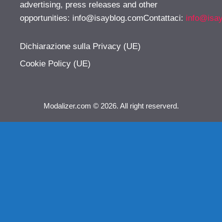
advertising, press releases and other
opportunities:
info@isayblog.comContattaci
:
info@isa
Dichiarazione sulla Privacy (UE)
Cookie Policy (UE)
Modalizer.com © 2026. All right reserverd.