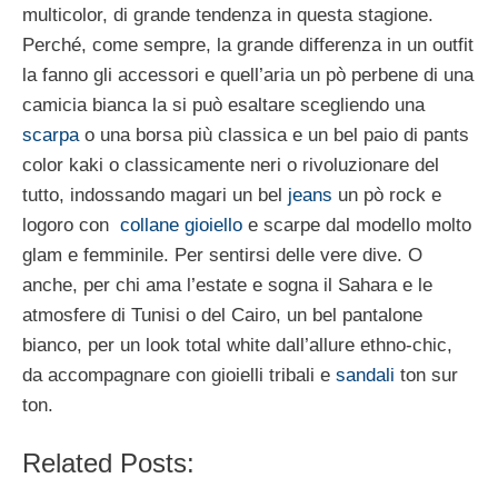
multicolor, di grande tendenza in questa stagione.
Perché, come sempre, la grande differenza in un outfit
la fanno gli accessori e quell’aria un pò perbene di una
camicia bianca la si può esaltare scegliendo una
scarpa
o una borsa più classica e un bel paio di pants
color kaki o classicamente neri o rivoluzionare del
tutto, indossando magari un bel
jeans
un pò rock e
logoro con
collane gioiello
e scarpe dal modello molto
glam e femminile. Per sentirsi delle vere dive. O
anche, per chi ama l’estate e sogna il Sahara e le
atmosfere di Tunisi o del Cairo, un bel pantalone
bianco, per un look total white dall’allure ethno-chic,
da accompagnare con gioielli tribali e
sandali
ton sur
ton.
Related Posts: