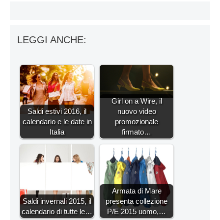
LEGGI ANCHE:
Girl on a Wire, il
Saldi estivi 2016, il
nuovo video
calendario e le date in
promozionale
Italia
firmato…
Armata di Mare
Saldi invernali 2015, il
presenta collezione
calendario di tutte le…
P/E 2015 uomo,…