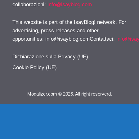
collaborazioni:
info@isayblog.com
This website is part of the IsayBlog! network. For
advertising, press releases and other
opportunities:
info@isayblog.comContattaci
:
info@isa
Dichiarazione sulla Privacy (UE)
Cookie Policy (UE)
Modalizer.com © 2026. All right reserverd.