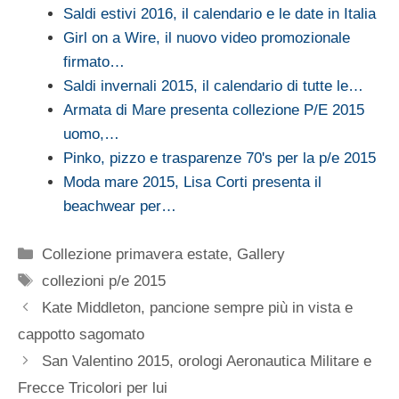
Saldi estivi 2016, il calendario e le date in Italia
Girl on a Wire, il nuovo video promozionale
firmato…
Saldi invernali 2015, il calendario di tutte le…
Armata di Mare presenta collezione P/E 2015
uomo,…
Pinko, pizzo e trasparenze 70's per la p/e 2015
Moda mare 2015, Lisa Corti presenta il
beachwear per…
Categorie
Collezione primavera estate
,
Gallery
Tag
collezioni p/e 2015
Kate Middleton, pancione sempre più in vista e
cappotto sagomato
San Valentino 2015, orologi Aeronautica Militare e
Frecce Tricolori per lui