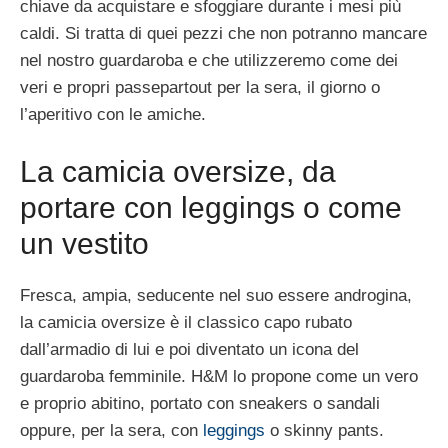
chiave da acquistare e sfoggiare durante i mesi più
caldi. Si tratta di quei pezzi che non potranno mancare
nel nostro guardaroba e che utilizzeremo come dei
veri e propri passepartout per la sera, il giorno o
l’aperitivo con le amiche.
La camicia oversize, da
portare con leggings o come
un vestito
Fresca, ampia, seducente nel suo essere androgina,
la camicia oversize è il classico capo rubato
dall’armadio di lui e poi diventato un icona del
guardaroba femminile. H&M lo propone come un vero
e proprio abitino, portato con sneakers o sandali
oppure, per la sera, con
leggings
o skinny pants.