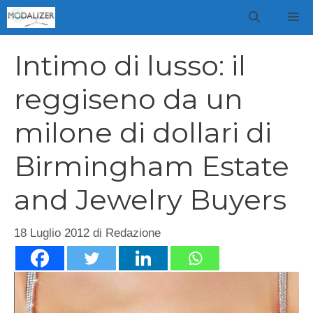
Vai
M
al
contenuto
Intimo di lusso: il
reggiseno da un
milone di dollari di
Birmingham Estate
and Jewelry Buyers
18 Luglio 2012
di
Redazione