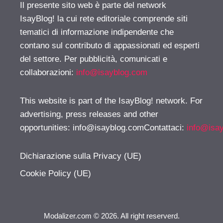
Il presente sito web è parte del network
IsayBlog! la cui rete editoriale comprende siti
tematici di informazione indipendente che
contano sul contributo di appassionati ed esperti
del settore. Per pubblicità, comunicati e
collaborazioni:
info@isayblog.com
This website is part of the IsayBlog! network. For
advertising, press releases and other
opportunities:
info@isayblog.comContattaci
:
info@isa
Dichiarazione sulla Privacy (UE)
Cookie Policy (UE)
Modalizer.com © 2026. All right reserverd.