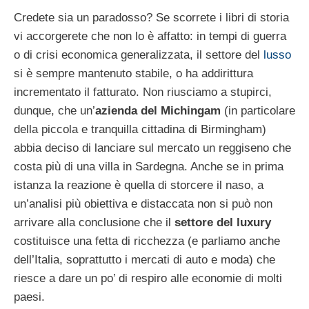
Credete sia un paradosso? Se scorrete i libri di storia
vi accorgerete che non lo è affatto: in tempi di guerra
o di crisi economica generalizzata, il settore del
lusso
si è sempre mantenuto stabile, o ha addirittura
incrementato il fatturato. Non riusciamo a stupirci,
dunque, che un’
azienda del Michingam
(in particolare
della piccola e tranquilla cittadina di Birmingham)
abbia deciso di lanciare sul mercato un reggiseno che
costa più di una villa in Sardegna. Anche se in prima
istanza la reazione è quella di storcere il naso, a
un’analisi più obiettiva e distaccata non si può non
arrivare alla conclusione che il
settore del luxury
costituisce una fetta di ricchezza (e parliamo anche
dell’Italia, soprattutto i mercati di auto e moda) che
riesce a dare un po’ di respiro alle economie di molti
paesi.