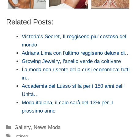
Related Posts:
Victoria’s Secret, Il reggiseno piu’ costoso del
mondo
Adriana Lima con l'ultimo reggiseno deluxe di…
Growing Jewelry, l'anello verde da coltivare
La moda non risente della crisi economica: tutti
in…
Accademia del Lusso sfila per i 150 anni dell'
Unità…
Moda italiana, il calo sarà del 13% per il
prossimo anno
Categorie
Gallery
,
News Moda
Tag
intimo