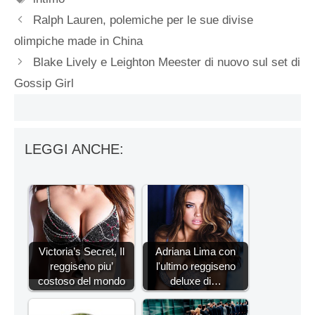
Ralph Lauren, polemiche per le sue divise
olimpiche made in China
Blake Lively e Leighton Meester di nuovo sul set di
Gossip Girl
LEGGI ANCHE:
Victoria’s Secret, Il
Adriana Lima con
reggiseno piu’
l'ultimo reggiseno
costoso del mondo
deluxe di…