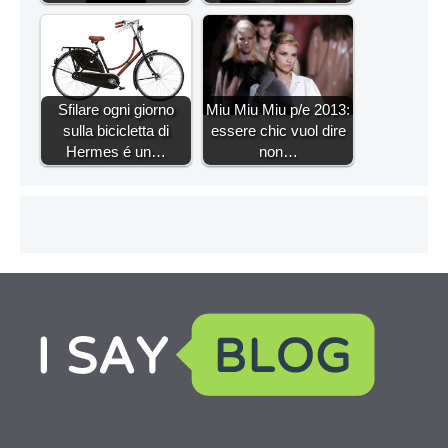
Sfilare ogni giorno
Miu Miu Miu p/e 2013:
sulla bicicletta di
essere chic vuol dire
Hermes é un…
non…