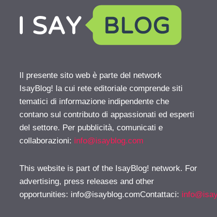
Il presente sito web è parte del network
IsayBlog! la cui rete editoriale comprende siti
tematici di informazione indipendente che
contano sul contributo di appassionati ed esperti
del settore. Per pubblicità, comunicati e
collaborazioni:
info@isayblog.com
This website is part of the IsayBlog! network. For
advertising, press releases and other
opportunities:
info@isayblog.comContattaci
:
info@isa