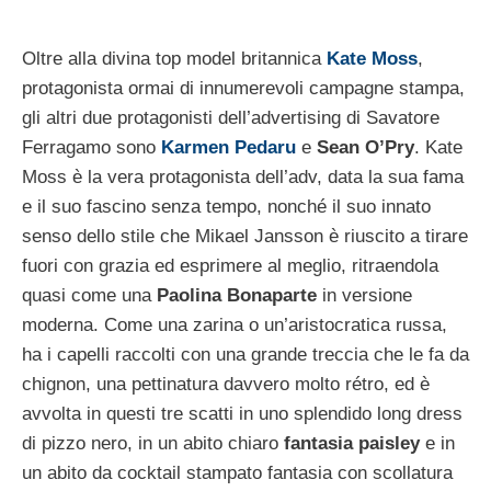
Oltre alla divina top model britannica
Kate Moss
,
protagonista ormai di innumerevoli campagne stampa,
gli altri due protagonisti dell’advertising di Savatore
Ferragamo sono
Karmen Pedaru
e
Sean O’Pry
. Kate
Moss è la vera protagonista dell’adv, data la sua fama
e il suo fascino senza tempo, nonché il suo innato
senso dello stile che Mikael Jansson è riuscito a tirare
fuori con grazia ed esprimere al meglio, ritraendola
quasi come una
Paolina Bonaparte
in versione
moderna. Come una zarina o un’aristocratica russa,
ha i capelli raccolti con una grande treccia che le fa da
chignon, una pettinatura davvero molto rétro, ed è
avvolta in questi tre scatti in uno splendido long dress
di pizzo nero, in un abito chiaro
fantasia paisley
e in
un abito da cocktail stampato fantasia con scollatura