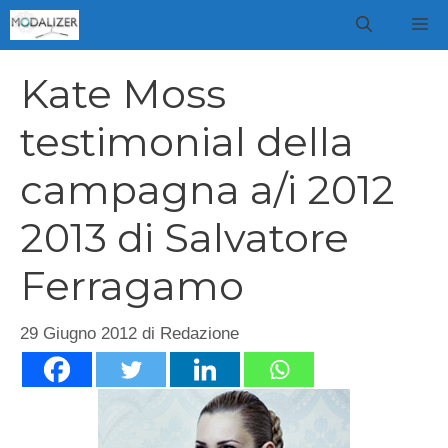
Vai
M
al
contenuto
Kate Moss
testimonial della
campagna a/i 2012
2013 di Salvatore
Ferragamo
29 Giugno 2012
di
Redazione