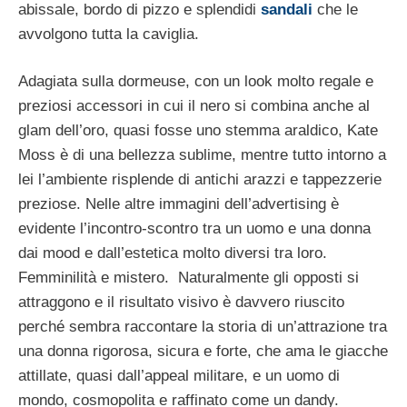
abissale, bordo di pizzo e splendidi
sandali
che le
avvolgono tutta la caviglia.
Adagiata sulla dormeuse, con un look molto regale e
preziosi accessori in cui il nero si combina anche al
glam dell’oro, quasi fosse uno stemma araldico, Kate
Moss è di una bellezza sublime, mentre tutto intorno a
lei l’ambiente risplende di antichi arazzi e tappezzerie
preziose. Nelle altre immagini dell’advertising è
evidente l’incontro-scontro tra un uomo e una donna
dai mood e dall’estetica molto diversi tra loro.
Femminilità e mistero. Naturalmente gli opposti si
attraggono e il risultato visivo è davvero riuscito
perché sembra raccontare la storia di un’attrazione tra
una donna rigorosa, sicura e forte, che ama le giacche
attillate, quasi dall’appeal militare, e un uomo di
mondo, cosmopolita e raffinato come un dandy.