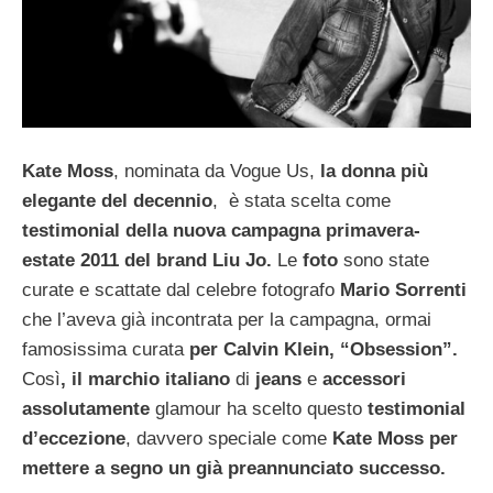
Kate Moss
, nominata da Vogue Us,
la donna più
elegante del decennio
, è stata scelta come
testimonial della nuova campagna primavera-
estate 2011 del brand Liu Jo.
Le
foto
sono state
curate e scattate dal celebre fotografo
Mario Sorrenti
che l’aveva già incontrata per la campagna, ormai
famosissima curata
per Calvin Klein, “Obsession”.
Così
, il marchio italiano
di
jeans
e
accessori
assolutamente
glamour ha scelto questo
testimonial
d’eccezione
, davvero speciale come
Kate Moss per
mettere
a segno un già preannunciato successo.