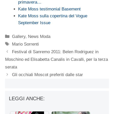
primavera…
Kate Moss testimonial Basement
Kate Moss sulla copertina del Vogue
September Issue
Categorie
Gallery
,
News Moda
Tag
Mario Sorrenti
Festival di Sanremo 2011: Belen Rodriguez in
Moschino ed Elisabetta Canalis in Cavalli, per la terza
serata
Gli occhiali Moscot preferiti dalle star
LEGGI ANCHE: