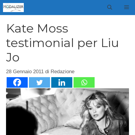
Vai
M
al
contenuto
Kate Moss
testimonial per Liu
Jo
28 Gennaio 2011
di
Redazione