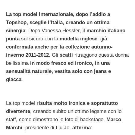
La top model internazionale, dopo l’addio a
Topshop, sceglie l’Italia, creando un ottima
sinergia.
Dopo Vanessa Hessler, il
marchio italiano
punta
sul sicuro con la
modella inglese
, già
confermata
anche per la collezione autunno-
inverno 2011-2012
. Gli
scatti
ritraggono questa donna
bellissima
in modo fresco ed ironico, in una
sensualità naturale, vestita solo con jeans e
giacca
.
La top model
risulta molto ironica e soprattutto
divertente
, creando subito un ottimo legame con lo
staff, come dimostrano le foto di backstage.
Marco
Marchi
, presidente di Liu Jo,
afferma
: