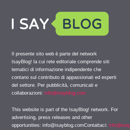
Il presente sito web è parte del network
IsayBlog! la cui rete editoriale comprende siti
tematici di informazione indipendente che
contano sul contributo di appassionati ed esperti
del settore. Per pubblicità, comunicati e
collaborazioni:
info@isayblog.com
This website is part of the IsayBlog! network. For
advertising, press releases and other
opportunities:
info@isayblog.comContattaci
:
info@isa