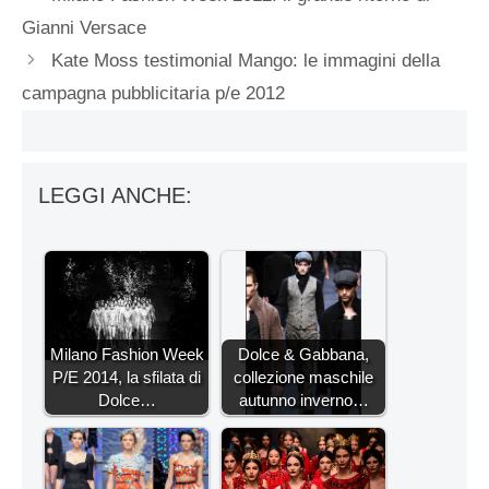
Gianni Versace
Kate Moss testimonial Mango: le immagini della
campagna pubblicitaria p/e 2012
LEGGI ANCHE:
Milano Fashion Week
Dolce & Gabbana,
P/E 2014, la sfilata di
collezione maschile
Dolce…
autunno inverno…