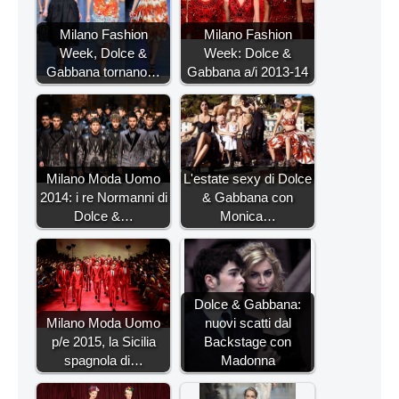
Milano Fashion
Milano Fashion
Week, Dolce &
Week: Dolce &
Gabbana tornano…
Gabbana a/i 2013-14
Milano Moda Uomo
L'estate sexy di Dolce
2014: i re Normanni di
& Gabbana con
Dolce &…
Monica…
Dolce & Gabbana:
Milano Moda Uomo
nuovi scatti dal
p/e 2015, la Sicilia
Backstage con
spagnola di…
Madonna