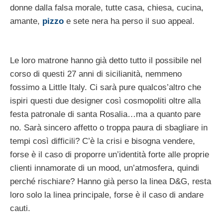
donne dalla falsa morale, tutte casa, chiesa, cucina,
amante,
pizzo
e sete nera ha perso il suo appeal.
Le loro matrone hanno già detto tutto il possibile nel
corso di questi 27 anni di sicilianità, nemmeno
fossimo a Little Italy. Ci sarà pure qualcos’altro che
ispiri questi due designer così cosmopoliti oltre alla
festa patronale di santa Rosalia…ma a quanto pare
no. Sarà sincero affetto o troppa paura di sbagliare in
tempi così difficili? C’è la crisi e bisogna vendere,
forse è il caso di proporre un’identità forte alle proprie
clienti innamorate di un mood, un’atmosfera, quindi
perché rischiare? Hanno già perso la linea D&G, resta
loro solo la linea principale, forse è il caso di andare
cauti.