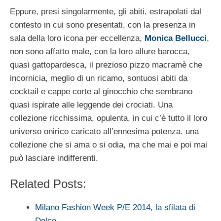
Eppure, presi singolarmente, gli abiti, estrapolati dal
contesto in cui sono presentati, con la presenza in
sala della loro icona per eccellenza,
Monica Bellucci
,
non sono affatto male, con la loro allure barocca,
quasi gattopardesca, il prezioso pizzo macramè che
incornicia, meglio di un ricamo, sontuosi abiti da
cocktail e cappe corte al ginocchio che sembrano
quasi ispirate alle leggende dei crociati. Una
collezione ricchissima, opulenta, in cui c’è tutto il loro
universo onirico caricato all’ennesima potenza. una
collezione che si ama o si odia, ma che mai e poi mai
può lasciare indifferenti.
Related Posts:
Milano Fashion Week P/E 2014, la sfilata di
Dolce…