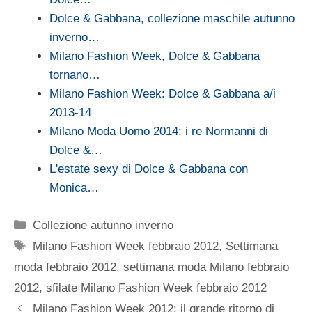
Dolce & Gabbana, collezione maschile autunno
inverno…
Milano Fashion Week, Dolce & Gabbana
tornano…
Milano Fashion Week: Dolce & Gabbana a/i
2013-14
Milano Moda Uomo 2014: i re Normanni di
Dolce &…
L'estate sexy di Dolce & Gabbana con
Monica…
Categorie
Collezione autunno inverno
Tag
Milano Fashion Week febbraio 2012
,
Settimana
moda febbraio 2012
,
settimana moda Milano febbraio
2012
,
sfilate Milano Fashion Week febbraio 2012
Milano Fashion Week 2012: il grande ritorno di