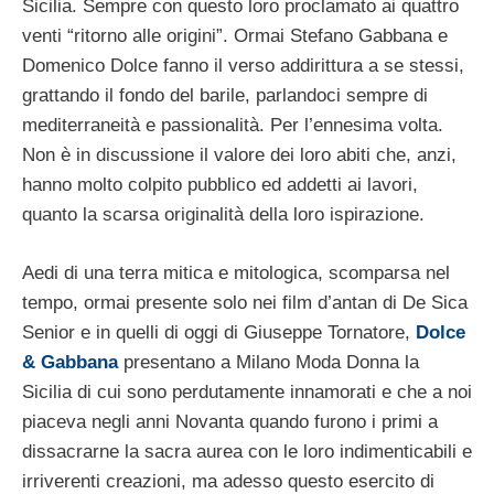
Sicilia. Sempre con questo loro proclamato ai quattro
venti “ritorno alle origini”. Ormai Stefano Gabbana e
Domenico Dolce fanno il verso addirittura a se stessi,
grattando il fondo del barile, parlandoci sempre di
mediterraneità e passionalità. Per l’ennesima volta.
Non è in discussione il valore dei loro abiti che, anzi,
hanno molto colpito pubblico ed addetti ai lavori,
quanto la scarsa originalità della loro ispirazione.
Aedi di una terra mitica e mitologica, scomparsa nel
tempo, ormai presente solo nei film d’antan di De Sica
Senior e in quelli di oggi di Giuseppe Tornatore,
Dolce
& Gabbana
presentano a Milano Moda Donna la
Sicilia di cui sono perdutamente innamorati e che a noi
piaceva negli anni Novanta quando furono i primi a
dissacrarne la sacra aurea con le loro indimenticabili e
irriverenti creazioni, ma adesso questo esercito di