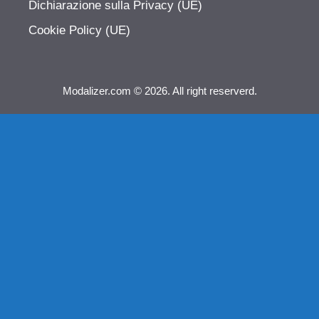
Dichiarazione sulla Privacy (UE)
Cookie Policy (UE)
Modalizer.com © 2026. All right reserverd.