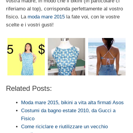
vostra madre, in modo che il bikini (in particolare ci
riferiamo al top), corrisponda perfettamente al vostro
fisico. La
moda mare 2015
la fate voi, con le vostre
scelte e i vostri gusti!
Related Posts:
Moda mare 2015, bikini a vita alta firmati Asos
Costumi da bagno estate 2010, da Gucci a
Fisico
Come riciclare e riutilizzare un vecchio