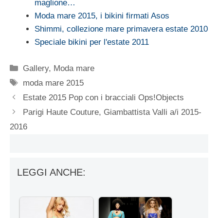
maglione…
Moda mare 2015, i bikini firmati Asos
Shimmi, collezione mare primavera estate 2010
Speciale bikini per l'estate 2011
Categorie
Gallery
,
Moda mare
Tag
moda mare 2015
Estate 2015 Pop con i bracciali Ops!Objects
Parigi Haute Couture, Giambattista Valli a/i 2015-
2016
LEGGI ANCHE: