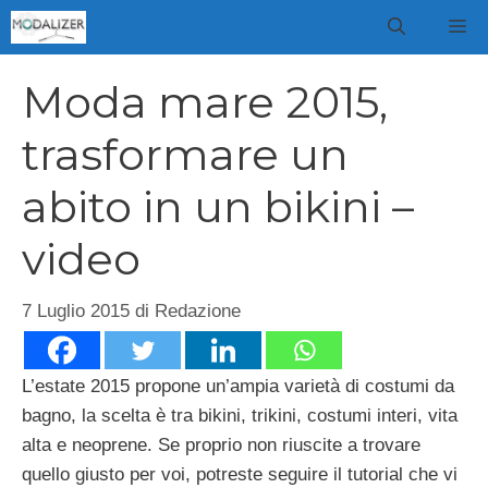
Vai
M
al
contenuto
Moda mare 2015,
trasformare un
abito in un bikini –
video
7 Luglio 2015
di
Redazione
L’estate 2015 propone un’ampia varietà di costumi da
bagno, la scelta è tra bikini, trikini, costumi interi, vita
alta e neoprene. Se proprio non riuscite a trovare
quello giusto per voi, potreste seguire il tutorial che vi