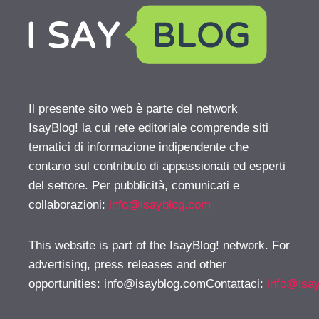
Il presente sito web è parte del network
IsayBlog! la cui rete editoriale comprende siti
tematici di informazione indipendente che
contano sul contributo di appassionati ed esperti
del settore. Per pubblicità, comunicati e
collaborazioni:
info@isayblog.com
This website is part of the IsayBlog! network. For
advertising, press releases and other
opportunities:
info@isayblog.comContattaci
:
info@isa