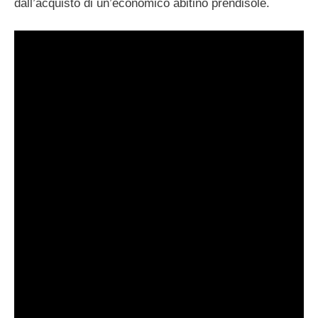
dall’acquisto di un’economico abitino prendisole.