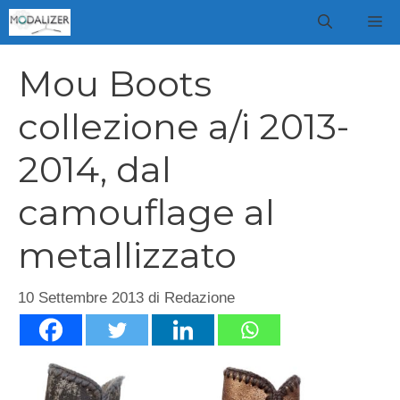
Vai
M
al
contenuto
Mou Boots
collezione a/i 2013-
2014, dal
camouflage al
metallizzato
10 Settembre 2013
di
Redazione