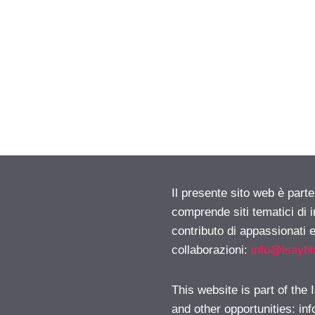
Il presente sito web è parte
comprende siti tematici di
contributo di appassionati e
collaborazioni:
info@isayb
This website is part of the
and other opportunities:
in