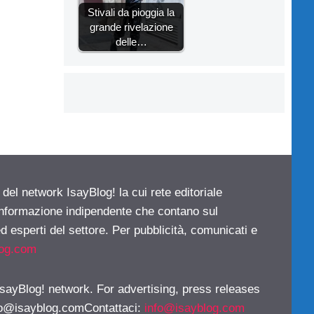
Stivali da pioggia la
grande rivelazione
delle…
 del network IsayBlog! la cui rete editoriale
 informazione indipendente che contano sul
d esperti del settore. Per pubblicità, comunicati e
log.com
 IsayBlog! network. For advertising, press releases
fo@isayblog.comContattaci
:
info@isayblog.com