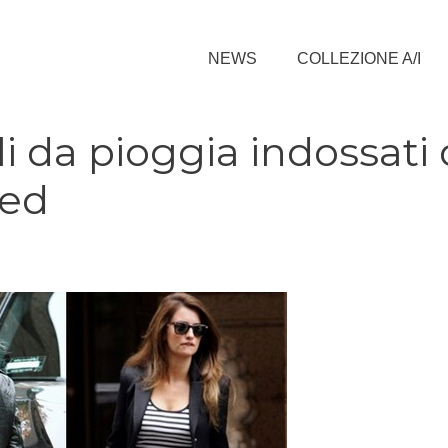
NEWS
COLLEZIONE A/I
ali da pioggia indossati
ted