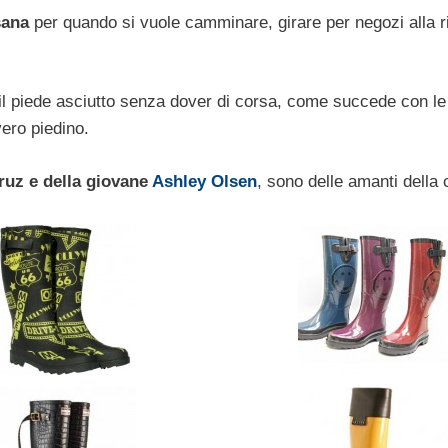
sana
per quando si vuole camminare, girare per negozi alla r
il piede asciutto senza dover di corsa, come succede con le
vero piedino.
ruz e della giovane
Ashley Olsen
, sono delle amanti della 