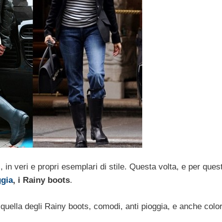
 in veri e propri esemplari di stile. Questa volta, e per ques
ggia
, i Rainy boots
.
quella degli Rainy boots, comodi, anti pioggia, e anche color