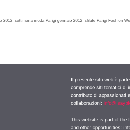
io 2012
,
settimana moda Parigi gennaio 2012
,
sfilate Parigi Fashion W
a
Il presente sito web è parte
comprende siti tematici di
contributo di appassionati e
collaborazioni:
info@isayb
This website is part of the
and other opportunities:
in