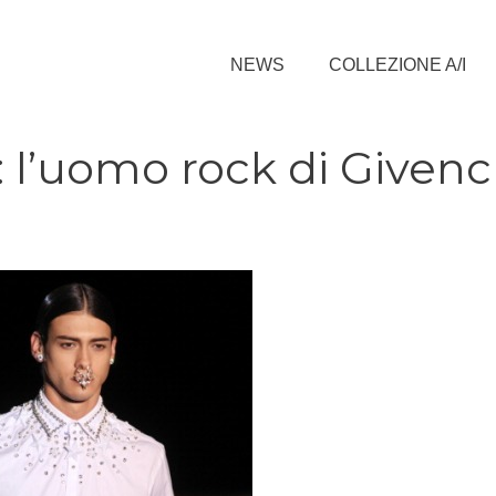
NEWS
COLLEZIONE A/I
: l’uomo rock di Given