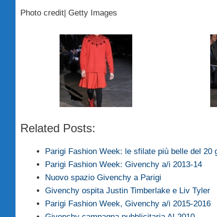
Photo credit| Getty Images
Related Posts:
Parigi Fashion Week: le sfilate più belle del 20
Parigi Fashion Week: Givenchy a/i 2013-14
Nuovo spazio Givenchy a Parigi
Givenchy ospita Justin Timberlake e Liv Tyler
Parigi Fashion Week, Givenchy a/i 2015-2016
Givenchy campagna pubblicitaria AI 2010