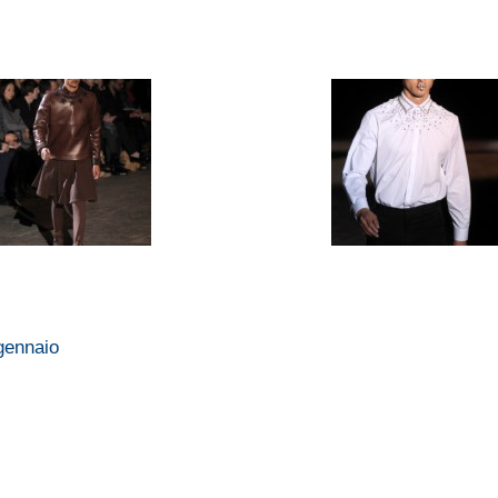
 gennaio