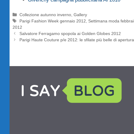
Categorie
Collezione autunno inverno
,
Gallery
Tag
Parigi Fashion Week gennaio 2012
,
Settimana moda febbra
2012
Salvatore Ferragamo spopola ai Golden Globes 2012
Parigi Haute Couture p/e 2012: le sfilate più belle di apertur