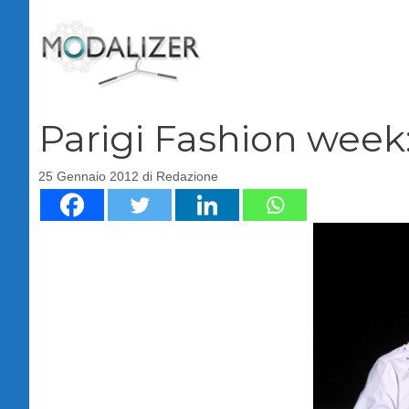
Vai
al
contenuto
Parigi Fashion week
25 Gennaio 2012
di
Redazione