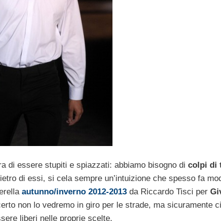
 di essere stupiti e spiazzati: abbiamo bisogno di
colpi di 
ietro di essi, si cela sempre un’intuizione che spesso fa mo
erella
autunno/inverno 2012-2013
da Riccardo Tisci per
Gi
 certo non lo vedremo in giro per le strade, ma sicuramente c
sere liberi nelle proprie scelte.