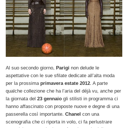
Al suo secondo giorno,
Parigi
non delude le
aspettative con le sue sfilate dedicate all’alta moda
per la prossima
primavera estate 2012
. A parte
qualche collezione che ha l’aria del déjà vu, anche per
la giornata del
23 gennaio
gli stilisti in programma ci
hanno affascinato con proposte nuove e degne di una
passerella così importante.
Chanel
con una
scenografia che ci riporta in volo, ci fa perlustrare