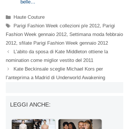
belle…
Categorie
Haute Couture
Tag
Parigi Fashion Week collezioni p/e 2012
,
Parigi
Fashion Week gennaio 2012
,
Settimana moda febbraio
2012
,
sfilate Parigi Fashion Week gennaio 2012
L’abito da sposa di Kate Middleton ottiene la
nomination come miglior vestito del 2011
Kate Beckinsale sceglie Michael Kors per
l’anteprima a Madrid di Underworld Awakening
LEGGI ANCHE: