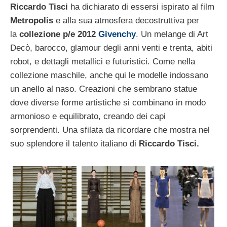
Riccardo Tisci
ha dichiarato di essersi ispirato al film
Metropolis
e alla sua atmosfera decostruttiva per
la
collezione p/e 2012
Givenchy
. Un melange di Art
Decò, barocco, glamour degli anni venti e trenta, abiti
robot, e dettagli metallici e futuristici. Come nella
collezione maschile, anche qui le modelle indossano
un anello al naso. Creazioni che sembrano statue
dove diverse forme artistiche si combinano in modo
armonioso e equilibrato, creando dei capi
sorprendenti. Una sfilata da ricordare che mostra nel
suo splendore il talento italiano di
Riccardo Tisci.