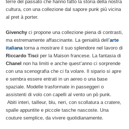
terre del passato che hanno fatto la storia della nostra
cultura, con una collezione dal sapore punk più vicina
al pret à porter.
Givenchy
ci propone una collezione piena di contrasti,
ma estremamente affascinante. La genialità dell’
arte
italiana
torna a mostrare il suo splendore nel lavoro di
Riccardo Tisci
per la Maison francese.
La fantasia di
Chanel
non ha limiti e anche quest’anno ci sorprende
con una scenografia che ci fa volare. Il sipario si apre
e sembra essere entrati in un aereo o una base
spaziale. Modelle trasformate in passeggeri o
assistenti di volo con capelli al vento un pò punk.
Abiti interi, tailleur, blu, neri, con scollatura a cratere,
spalle appuntite e piccole tasche nascoste. Una
couture semplice, da vivere quotidianamente.