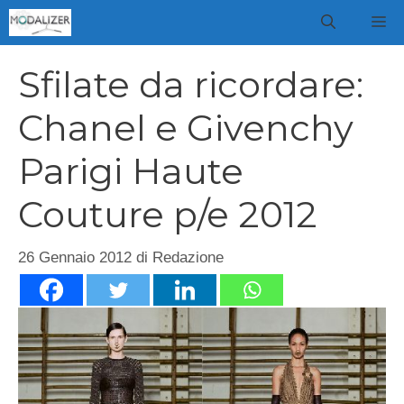
Vai
M
al
contenuto
Sfilate da ricordare:
Chanel e Givenchy
Parigi Haute
Couture p/e 2012
26 Gennaio 2012
di
Redazione