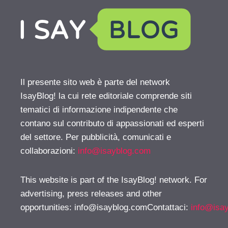
Il presente sito web è parte del network
IsayBlog! la cui rete editoriale comprende siti
tematici di informazione indipendente che
contano sul contributo di appassionati ed esperti
del settore. Per pubblicità, comunicati e
collaborazioni:
info@isayblog.com
This website is part of the IsayBlog! network. For
advertising, press releases and other
opportunities:
info@isayblog.comContattaci
:
info@isa