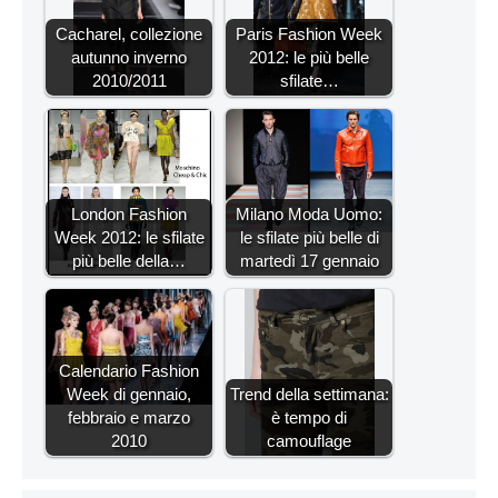
Cacharel, collezione
Paris Fashion Week
autunno inverno
2012: le più belle
2010/2011
sfilate…
London Fashion
Milano Moda Uomo:
Week 2012: le sfilate
le sfilate più belle di
più belle della…
martedì 17 gennaio
Calendario Fashion
Week di gennaio,
Trend della settimana:
febbraio e marzo
è tempo di
2010
camouflage