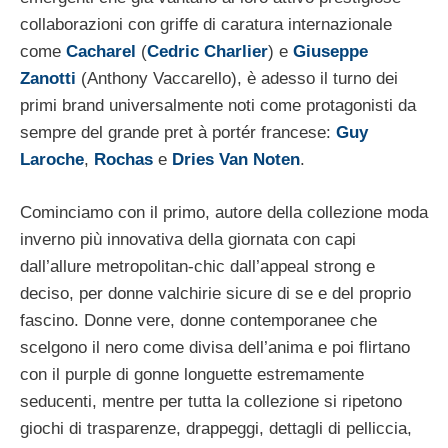
collaborazioni con griffe di caratura internazionale
come
Cacharel
(
Cedric Charlier
) e
Giuseppe
Zanotti
(Anthony Vaccarello), è adesso il turno dei
primi brand universalmente noti come protagonisti da
sempre del grande pret à portér francese:
Guy
Laroche
,
Rochas
e
Dries Van Noten
.
Cominciamo con il primo, autore della collezione moda
inverno più innovativa della giornata con capi
dall’allure metropolitan-chic dall’appeal strong e
deciso, per donne valchirie sicure di se e del proprio
fascino. Donne vere, donne contemporanee che
scelgono il nero come divisa dell’anima e poi flirtano
con il purple di gonne longuette estremamente
seducenti, mentre per tutta la collezione si ripetono
giochi di trasparenze, drappeggi, dettagli di pelliccia,