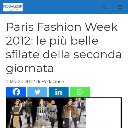
Vai
M
al
contenuto
Paris Fashion Week
2012: le più belle
sfilate della seconda
giornata
1 Marzo 2012
di
Redazione