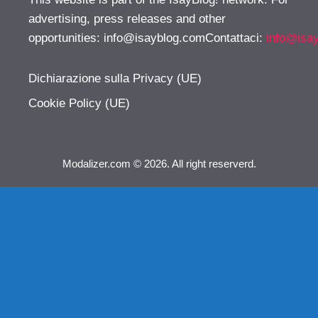
advertising, press releases and other
opportunities:
info@isayblog.comContattaci
:
info@isa
Dichiarazione sulla Privacy (UE)
Cookie Policy (UE)
Modalizer.com © 2026. All right reserverd.