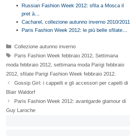
Russian Fashion Week 2012: sfila a Mosca il
pret à…
Cacharel, collezione autunno inverno 2010/2011
Paris Fashion Week 2012: le più belle sfilate…
Categorie
Collezione autunno inverno
Tag
Paris Fashion Week febbraio 2012
,
Settimana
moda febbraio 2012
,
settimana moda Parigi febbraio
2012
,
sfilate Parigi Fashion Week febbraio 2012.
Gossip Girl: i cappelli e gli accessori per capelli di
Blair Waldorf
Paris Fashion Week 2012: avantgarde glamour di
Guy Laroche