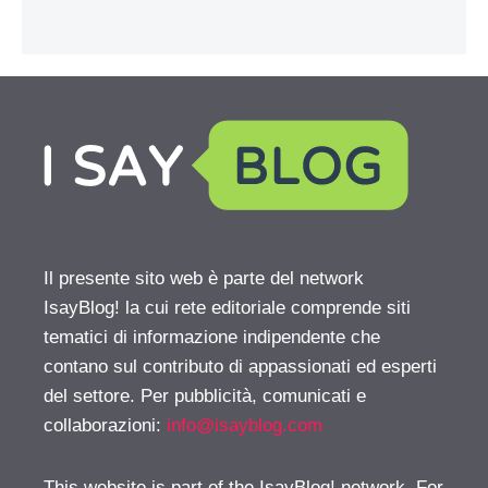
Il presente sito web è parte del network
IsayBlog! la cui rete editoriale comprende siti
tematici di informazione indipendente che
contano sul contributo di appassionati ed esperti
del settore. Per pubblicità, comunicati e
collaborazioni:
info@isayblog.com
This website is part of the IsayBlog! network. For