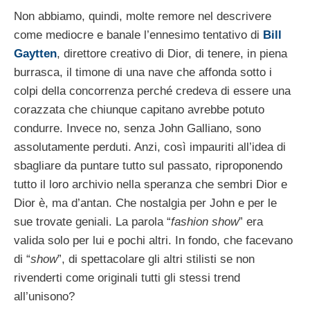
Non abbiamo, quindi, molte remore nel descrivere
come mediocre e banale l’ennesimo tentativo di
Bill
Gaytten
, direttore creativo di Dior, di tenere, in piena
burrasca, il timone di una nave che affonda sotto i
colpi della concorrenza perché credeva di essere una
corazzata che chiunque capitano avrebbe potuto
condurre. Invece no, senza John Galliano, sono
assolutamente perduti. Anzi, così impauriti all’idea di
sbagliare da puntare tutto sul passato, riproponendo
tutto il loro archivio nella speranza che sembri Dior e
Dior è, ma d’antan. Che nostalgia per John e per le
sue trovate geniali. La parola “
fashion show
” era
valida solo per lui e pochi altri. In fondo, che facevano
di “
show
”, di spettacolare gli altri stilisti se non
rivenderti come originali tutti gli stessi trend
all’unisono?