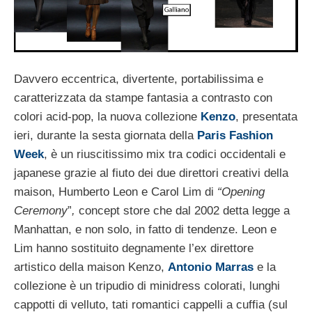
Davvero eccentrica, divertente, portabilissima e
caratterizzata da stampe fantasia a contrasto con
colori acid-pop, la nuova collezione
Kenzo
, presentata
ieri, durante la sesta giornata della
Paris Fashion
Week
, è un riuscitissimo mix tra codici occidentali e
japanese grazie al fiuto dei due direttori creativi della
maison, Humberto Leon e Carol Lim di
“Opening
Ceremony
”
,
concept store che dal 2002 detta legge a
Manhattan, e non solo, in fatto di tendenze. Leon e
Lim hanno sostituito degnamente l’ex direttore
artistico della maison Kenzo,
Antonio Marras
e la
collezione è un tripudio di minidress colorati, lunghi
cappotti di velluto, tati romantici cappelli a cuffia (sul