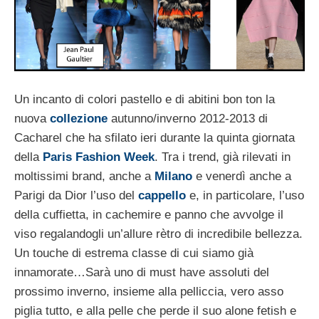
Un incanto di colori pastello e di abitini bon ton la
nuova
collezione
autunno/inverno 2012-2013 di
Cacharel che ha sfilato ieri durante la quinta giornata
della
Paris Fashion Week
. Tra i trend, già rilevati in
moltissimi brand, anche a
Milano
e venerdì anche a
Parigi da Dior l’uso del
cappello
e, in particolare, l’uso
della cuffietta, in cachemire e panno che avvolge il
viso regalandogli un’allure rètro di incredibile bellezza.
Un touche di estrema classe di cui siamo già
innamorate…Sarà uno di must have assoluti del
prossimo inverno, insieme alla pelliccia, vero asso
piglia tutto, e alla pelle che perde il suo alone fetish e