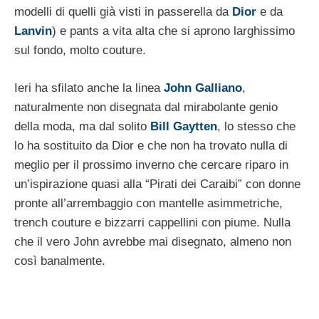
modelli di quelli già visti in passerella da
Dior
e da
Lanvin
) e pants a vita alta che si aprono larghissimo
sul fondo, molto couture.
Ieri ha sfilato anche la linea
John Galliano
,
naturalmente non disegnata dal mirabolante genio
della moda, ma dal solito
Bill Gaytten
, lo stesso che
lo ha sostituito da Dior e che non ha trovato nulla di
meglio per il prossimo inverno che cercare riparo in
un’ispirazione quasi alla “Pirati dei Caraibi” con donne
pronte all’arrembaggio con mantelle asimmetriche,
trench couture e bizzarri cappellini con piume. Nulla
che il vero John avrebbe mai disegnato, almeno non
così banalmente.