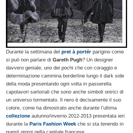
Durante la settimana del
pret à portér
parigino come
si può non parlare di
Gareth Pugh
? Un designer
davvero geniale, uno dei pochi che con coraggio e
determinazione cammina borderline lungo il dark side
della moda presentando ogni volta in passerella
capolavori sartoriali che sono anche simboli onirici di
un universo tormentato. Il nero è decisamente il suo
colore, come ha dimostrato anche durante l’ultima
collezione
autunno/inverno 2012-2013 presentata ieri
durante la
Paris Fashion Week
che si sta tenendo in
questi giorni nella capitale francese.