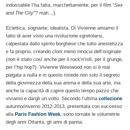
indossabile l’ha fatta, marchettamente, per il film “
Sex
and The City
”? mah…).
Eclettica, sognante, idealista. Di Vivienne amiamo il
fatto di aver visto una rivoluzione sgretolarsi,
calpestata dallo spirito borghese che tutto anestetizza
e fa proprio, creando cloni meno innocui dell’originale
(non è stato così anche per il rock’n’roll, per il grunge,
per l’hip hop?). Vivienne Westwood non si è mai
piegata a nulla e in questo risiede non solo il segreto
della giovinezza della sua anima e della sua arte, ma
anche la capacità di capire questo tempo pazzo che
viviamo e dargli un volto. Secondo l’ultima
collezione
autunno/inverno 2012-2013, presentata con successo
alla
Paris Fashion Week
, sono tornate le volumetrie
degli anni Ottanta, gli anni di panna.