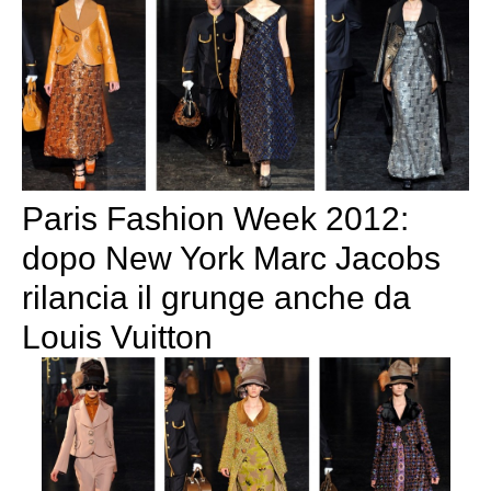
Paris Fashion Week 2012:
dopo New York Marc Jacobs
rilancia il grunge anche da
Louis Vuitton