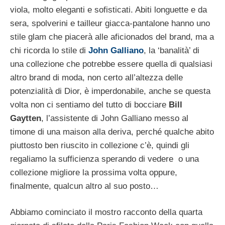
viola, molto eleganti e sofisticati. Abiti longuette e da
sera, spolverini e tailleur giacca-pantalone hanno uno
stile glam che piacerà alle aficionados del brand, ma a
chi ricorda lo stile di
John Galliano
, la ‘banalità’ di
una collezione che potrebbe essere quella di qualsiasi
altro brand di moda, non certo all’altezza delle
potenzialità di Dior, è imperdonabile, anche se questa
volta non ci sentiamo del tutto di bocciare
Bill
Gaytten
, l’assistente di John Galliano messo al
timone di una maison alla deriva, perché qualche abito
piuttosto ben riuscito in collezione c’è, quindi gli
regaliamo la sufficienza sperando di vedere o una
collezione migliore la prossima volta oppure,
finalmente, qualcun altro al suo posto…
Abbiamo cominciato il mostro racconto della quarta