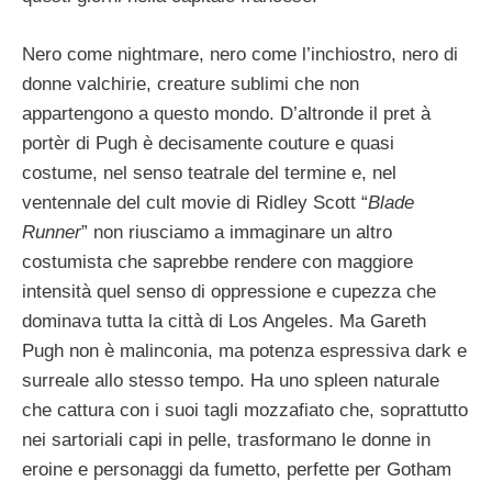
Nero come nightmare, nero come l’inchiostro, nero di
donne valchirie, creature sublimi che non
appartengono a questo mondo. D’altronde il pret à
portèr di Pugh è decisamente couture e quasi
costume, nel senso teatrale del termine e, nel
ventennale del cult movie di Ridley Scott “
Blade
Runner
” non riusciamo a immaginare un altro
costumista che saprebbe rendere con maggiore
intensità quel senso di oppressione e cupezza che
dominava tutta la città di Los Angeles. Ma Gareth
Pugh non è malinconia, ma potenza espressiva dark e
surreale allo stesso tempo. Ha uno spleen naturale
che cattura con i suoi tagli mozzafiato che, soprattutto
nei sartoriali capi in pelle, trasformano le donne in
eroine e personaggi da fumetto, perfette per Gotham