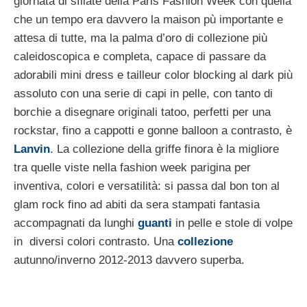
giornata di sfilate della Paris Fashion Week con quella
che un tempo era davvero la maison pù importante e
attesa di tutte, ma la palma d’oro di collezione più
caleidoscopica e completa, capace di passare da
adorabili mini dress e tailleur color blocking al dark più
assoluto con una serie di capi in pelle, con tanto di
borchie a disegnare originali tatoo, perfetti per una
rockstar, fino a cappotti e gonne balloon a contrasto, è
Lanvin
. La collezione della griffe finora è la migliore
tra quelle viste nella fashion week parigina per
inventiva, colori e versatilità: si passa dal bon ton al
glam rock fino ad abiti da sera stampati fantasia
accompagnati da lunghi
guanti
in pelle e stole di volpe
in diversi colori contrasto. Una
collezione
autunno/inverno 2012-2013 davvero superba.