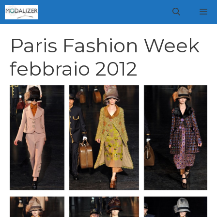
Vai
M
al
contenuto
Paris Fashion Week
febbraio 2012