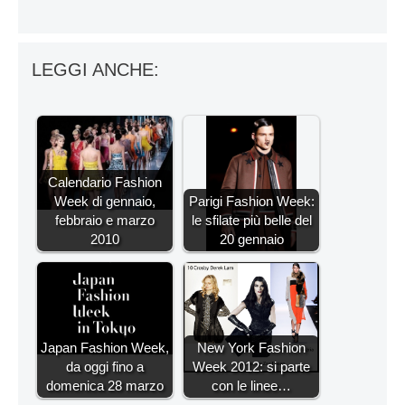
LEGGI ANCHE:
Calendario Fashion
Week di gennaio,
Parigi Fashion Week:
febbraio e marzo
le sfilate più belle del
2010
20 gennaio
Japan Fashion Week,
New York Fashion
da oggi fino a
Week 2012: si parte
domenica 28 marzo
con le linee…