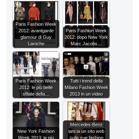
Paris Fashion Week
2012: avantgarde
Paris Fashion Week
glamour di Guy
2012: dopo New York
Laroche
Marc Jacobs…
Paris Fashion Week
Tutti i trend della
2012: le più belle
Milano Fashion Week
sfilate della…
2013 in un video
Mercedes-Benz
New York Fashion
lancia un sito web
Week 2013: le più
sulle sue fashion