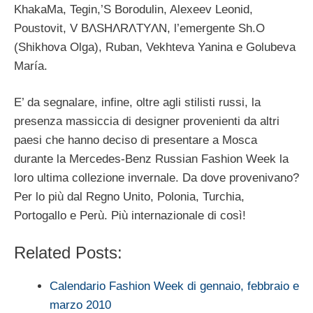
KhakaMa, Tegin,’S Borodulin, Alexeev Leonid,
Poustovit, V BΛSHΛRΛTYΛN, l’emergente Sh.O
(Shikhova Olga), Ruban, Vekhteva Yanina e Golubeva
María.
E’ da segnalare, infine, oltre agli stilisti russi, la
presenza massiccia di designer provenienti da altri
paesi che hanno deciso di presentare a Mosca
durante la Mercedes-Benz Russian Fashion Week la
loro ultima collezione invernale. Da dove provenivano?
Per lo più dal Regno Unito, Polonia, Turchia,
Portogallo e Perù. Più internazionale di così!
Related Posts:
Calendario Fashion Week di gennaio, febbraio e
marzo 2010