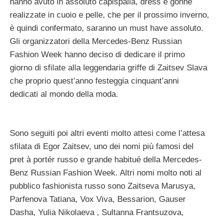
hanno avuto in assoluto capispalla, dress e gonne
realizzate in cuoio e pelle, che per il prossimo inverno,
è quindi confermato, saranno un must have assoluto.
Gli organizzatori della Mercedes-Benz Russian
Fashion Week hanno deciso di dedicare il primo
giorno di sfilate alla leggendaria griffe di Zaitsev Slava
che proprio quest’anno festeggia cinquant’anni
dedicati al mondo della moda.
Sono seguiti poi altri eventi molto attesi come l’attesa
sfilata di Egor Zaitsev, uno dei nomi più famosi del
pret à portér russo e grande habitué della Mercedes-
Benz Russian Fashion Week. Altri nomi molto noti al
pubblico fashionista russo sono Zaitseva Marusya,
Parfenova Tatiana, Vox Viva, Bessarion, Gauser
Dasha, Yulia Nikolaeva , Sultanna Frantsuzova,