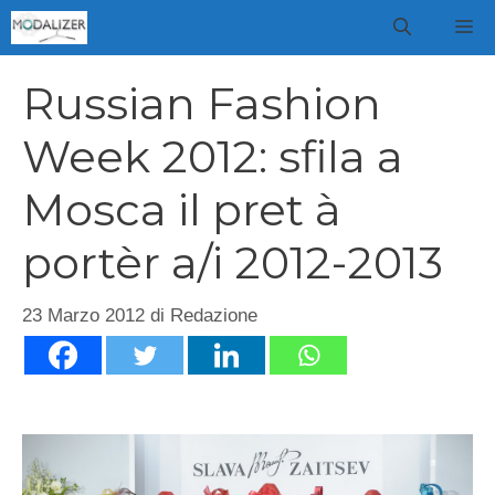
Vai
M
al
contenuto
Russian Fashion
Week 2012: sfila a
Mosca il pret à
portèr a/i 2012-2013
23 Marzo 2012
di
Redazione