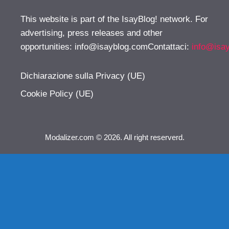
This website is part of the IsayBlog! network. For
advertising, press releases and other
opportunities:
info@isayblog.comContattaci
:
info@isa
Dichiarazione sulla Privacy (UE)
Cookie Policy (UE)
Modalizer.com © 2026. All right reserverd.