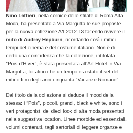
Nino Lettieri
, nella cornice delle sfilate di Roma Alta
Moda, ha presentato a Via Margutta le sue proposte
per la nuova collezione A/I 2012-13 facendo rivivere il
mito di Audrey Hepburn
, ricordando così i mitici
tempi del cinema e del costume italiano. Non è di
certo una coincidenza che la collezione, intitolata
“Pois d’Hiver”, è stata presentata all’Art Hotel in Via
Margutta, location che un tempo era stato il set del
mitico film degli anni cinquanta “Vacanze Romane”.
Dal titolo della collezione si deduce il mood della
stessa: i “Pois”, piccoli, grandi, black e white, sono i
veri protagonisti dei dieci look di alta moda presentati
nella suggestiva location. Linee morbide ed essenziali,
volumi contenuti, tagli sartoriali di leggere organze e