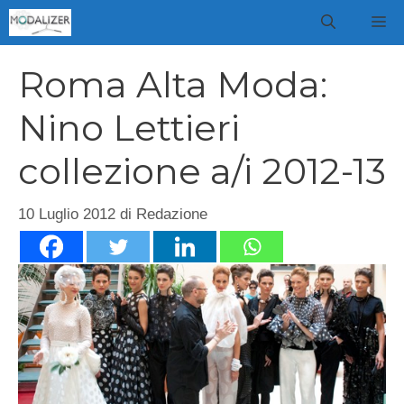
Vai
M
al
contenuto
Roma Alta Moda:
Nino Lettieri
collezione a/i 2012-13
10 Luglio 2012
di
Redazione