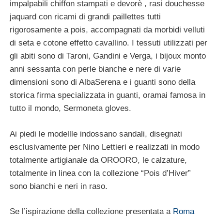
impalpabili chiffon stampati e devorè , rasi douchesse
jaquard con ricami di grandi paillettes tutti
rigorosamente a pois, accompagnati da morbidi velluti
di seta e cotone effetto cavallino. I tessuti utilizzati per
gli abiti sono di Taroni, Gandini e Verga, i bijoux monto
anni sessanta con perle bianche e nere di varie
dimensioni sono di AlbaSerena e i guanti sono della
storica firma specializzata in guanti, oramai famosa in
tutto il mondo, Sermoneta gloves.
Ai piedi le modellle indossano sandali, disegnati
esclusivamente per Nino Lettieri e realizzati in modo
totalmente artigianale da OROORO, le calzature,
totalmente in linea con la collezione “Pois d’Hiver”
sono bianchi e neri in raso.
Se l’ispirazione della collezione presentata a
Roma