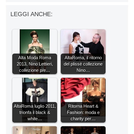
LEGGI ANCHE:
Alta Moda Roma
AltaRoma, il ritorno
2013, Nino Lettieri,
del plissé collezione
collezione p/e…
Nino…
AltaRoma luglio 2011,
Ritorna Heart &
trionfa il black &
Fashion: moda e
white…
charity per…