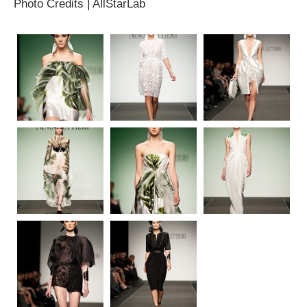
Photo Credits | AllStarLab