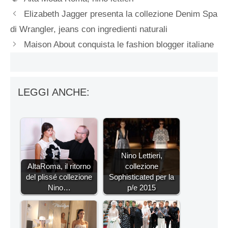
Elizabeth Jagger presenta la collezione Denim Spa
di Wrangler, jeans con ingredienti naturali
Maison About conquista le fashion blogger italiane
LEGGI ANCHE:
Nino Lettieri,
AltaRoma, il ritorno
collezione
del plissé collezione
Sophisticated per la
Nino…
p/e 2015