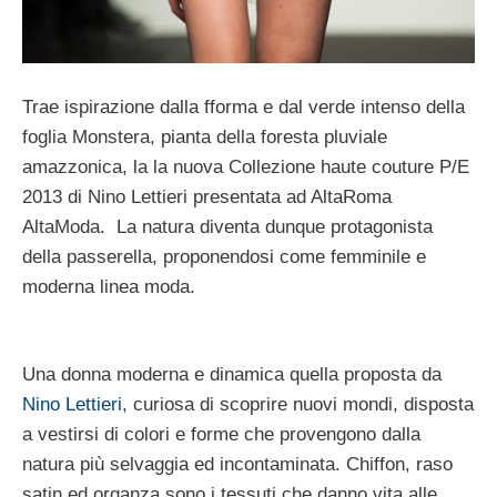
Trae ispirazione dalla fforma e dal verde intenso della
foglia Monstera, pianta della foresta pluviale
amazzonica, la la nuova Collezione haute couture P/E
2013 di Nino Lettieri presentata ad AltaRoma
AltaModa. La natura diventa dunque protagonista
della passerella, proponendosi come femminile e
moderna linea moda.
Una donna moderna e dinamica quella proposta da
Nino Lettieri
, curiosa di scoprire nuovi mondi, disposta
a vestirsi di colori e forme che provengono dalla
natura più selvaggia ed incontaminata. Chiffon, raso
satin ed organza sono i tessuti che danno vita alle