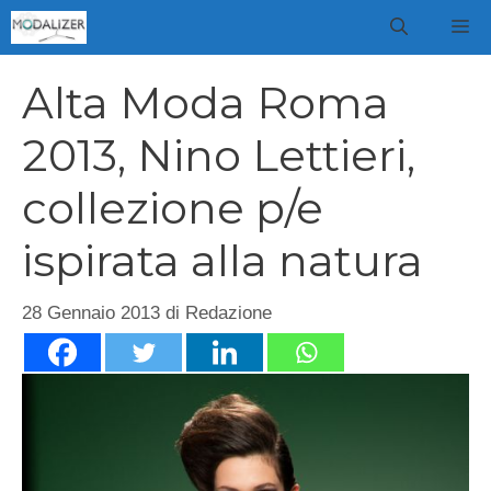
Vai
M
al
contenuto
Alta Moda Roma
2013, Nino Lettieri,
collezione p/e
ispirata alla natura
28 Gennaio 2013
di
Redazione