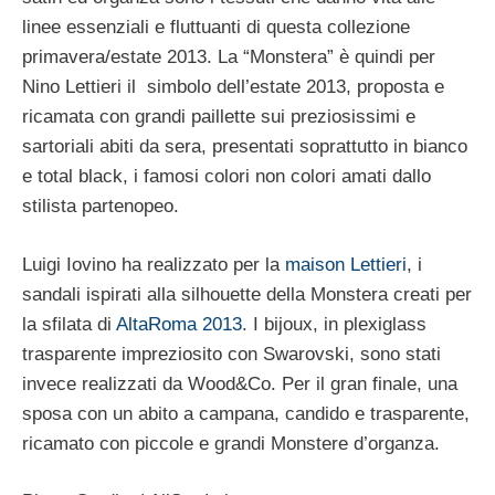
linee essenziali e fluttuanti di questa collezione
primavera/estate 2013. La “Monstera” è quindi per
Nino Lettieri il simbolo dell’estate 2013, proposta e
ricamata con grandi paillette sui preziosissimi e
sartoriali abiti da sera, presentati soprattutto in bianco
e total black, i famosi colori non colori amati dallo
stilista partenopeo.
Luigi Iovino ha realizzato per la
maison Lettieri
, i
sandali ispirati alla silhouette della Monstera creati per
la sfilata di
AltaRoma 2013
. I bijoux, in plexiglass
trasparente impreziosito con Swarovski, sono stati
invece realizzati da Wood&Co. Per il gran finale, una
sposa con un abito a campana, candido e trasparente,
ricamato con piccole e grandi Monstere d’organza.