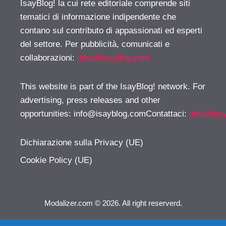
IsayBlog! la cui rete editoriale comprende siti
tematici di informazione indipendente che
contano sul contributo di appassionati ed esperti
del settore. Per pubblicità, comunicati e
collaborazioni:
info@isayblog.com
This website is part of the IsayBlog! network. For
advertising, press releases and other
opportunities:
info@isayblog.comContattaci
:
info@isa
Dichiarazione sulla Privacy (UE)
Cookie Policy (UE)
Modalizer.com © 2026. All right reserverd.