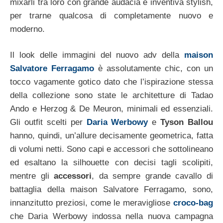
mixarli tra loro con grande audacia e inventiva stylish,
per trarne qualcosa di completamente nuovo e
moderno.
Il look delle immagini del nuovo adv della
maison
Salvatore Ferragamo
è assolutamente chic, con un
tocco vagamente gotico dato che l’ispirazione stessa
della collezione sono state le architetture di Tadao
Ando e Herzog & De Meuron, minimali ed essenziali.
Gli outfit scelti per
Daria Werbowy
e
Tyson Ballou
hanno, quindi, un’allure decisamente geometrica, fatta
di volumi netti. Sono capi e accessori che sottolineano
ed esaltano la silhouette con decisi tagli scolipiti,
mentre gli
accessori
, da sempre grande cavallo di
battaglia della maison Salvatore Ferragamo, sono,
innanzitutto preziosi, come le meravigliose
croco-bag
che Daria Werbowy indossa nella nuova campagna