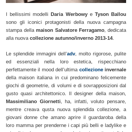
I bellissimi modelli
Daria Werbowy
e
Tyson Ballou
sono gli iconici protagonisti della nuova campagna
stampa della
maison Salvatore Ferragamo
, dedicata
alla nuova
collezione autunno/inverno 2013-14
.
Le splendide immagini dell’
adv
, molto rigorose, pulite
ed essenziali nella loro estetica, rispecchiano
perfettamente il mood dell’ultima
collezione
invernale
della maison italiana in cui predominano felicemente
giochi di geometrie, di volumi e di sovrapposizioni dal
gusto quasi architettonico. Il designer della maison,
Massimiliano Giornetti
, ha, infatti, voluto pensare,
mentre creava qusta nuova splendida collezione, a
giovani donne che amano aprire il guardaroba della
loro mamma per prenderne i capi più belli e ladylike e