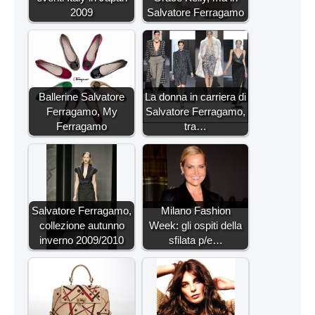
2009
Salvatore Ferragamo
Ballerine Salvatore
La donna in carriera di
Ferragamo, My
Salvatore Ferragamo,
Ferragamo
tra…
Salvatore Ferragamo,
Milano Fashion
collezione autunno
Week: gli ospiti della
inverno 2009/2010
sfilata p/e…