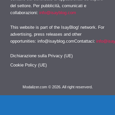
del settore. Per pubblicità, comunicati e
collaborazioni:
info@isayblog.com
This website is part of the IsayBlog! network. For
advertising, press releases and other
opportunities:
info@isayblog.comContattaci
:
info@isa
Dichiarazione sulla Privacy (UE)
Cookie Policy (UE)
Modalizer.com © 2026. All right reserverd.