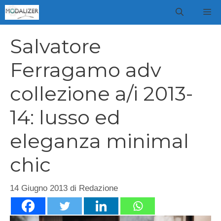
Vai
M
al
contenuto
Salvatore
Ferragamo adv
collezione a/i 2013-
14: lusso ed
eleganza minimal
chic
14 Giugno 2013
di
Redazione