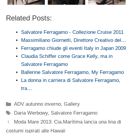
Related Posts:
Salvatore Ferragamo - Collezione Cruise 2011
Massimiliano Giornetti, Direttore Creativo del…
Ferragamo chiude gli eventi Italy in Japan 2009
Claudia Schiffer come Grace Kelly, ma in
Salvatore Ferragamo
Ballerine Salvatore Ferragamo, My Ferragamo
La donna in carriera di Salvatore Ferragamo,
tra…
Categorie
ADV autunno inverno
,
Gallery
Tag
Daria Werbowy
,
Salvatore Ferragamo
Moda Mare 2013: Cia.Marítima lancia una lina di
costumi ispirati alle Hawaii