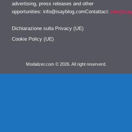
advertising, press releases and other
opportunities:
info@isayblog.comContattaci
:
info@isa
Dichiarazione sulla Privacy (UE)
Cookie Policy (UE)
Modalizer.com © 2026. All right reserverd.