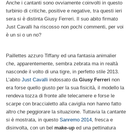
Anche i cantanti sono ovviamente coinvolti in questo
turbinio di critiche, positive e negative, tra questi ieri
sera si è distinta Giusy Ferreri. Il suo abito firmato
Just Cavalli ha riscosso non pochi commenti, per voi
è un si o un no?
Paillettes azzuro Tiffany ed una fantasia animalier
che, apparentemente, sembra zebrata ma in realtà
nasconde il volto di una tigre, in perfetto stile 2013.
L’abito
Just Cavalli
indossato da
Giusy Ferreri
non
era forse quello giusto per la sua fisicità, il modello la
rendeva tozza di fronte alle telecamere e forse le
scarpe con braccialetto alla caviglia non hanno fatto
altro che peggiorare la situazione. Tuttavia la cantante
si è mostrata, in questo
Sanremo 2014
, fresca e
disinvolta, con un bel
make-up
ed una pettinatura