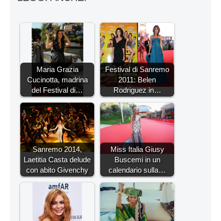
Maria Grazia
Festival di Sanremo
Cucinotta, madrina
2011: Belen
del Festival di…
Rodriguez in…
Sanremo 2014,
Miss Italia Giusy
Laetitia Casta delude
Buscemi in un
con abito Givenchy
calendario sulla…