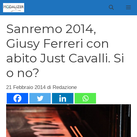
Vai
M
al
contenuto
Sanremo 2014,
Giusy Ferreri con
abito Just Cavalli. Si
o no?
21 Febbraio 2014
di
Redazione