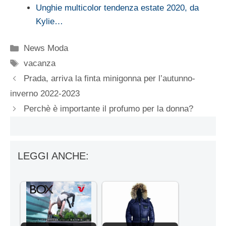
Unghie multicolor tendenza estate 2020, da
Kylie…
Categorie
News Moda
Tag
vacanza
Prada, arriva la finta minigonna per l’autunno-
inverno 2022-2023
Perchè è importante il profumo per la donna?
LEGGI ANCHE: