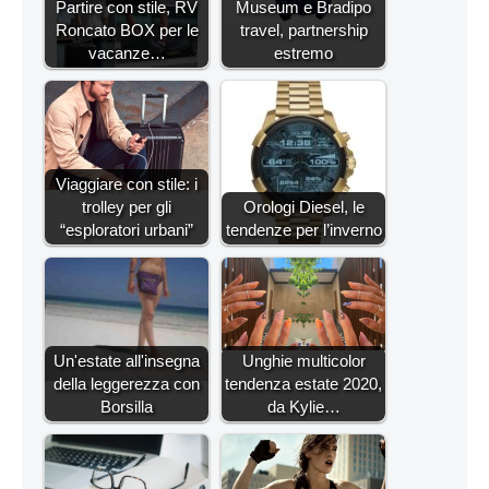
Partire con stile, RV
Museum e Bradipo
Roncato BOX per le
travel, partnership
vacanze…
estremo
Viaggiare con stile: i
trolley per gli
Orologi Diesel, le
“esploratori urbani”
tendenze per l’inverno
Un'estate all'insegna
Unghie multicolor
della leggerezza con
tendenza estate 2020,
Borsilla
da Kylie…