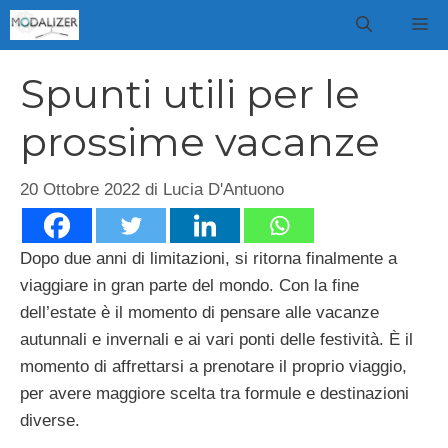
Vai
M
al
contenuto
Spunti utili per le
prossime vacanze
20 Ottobre 2022
di
Lucia D'Antuono
Dopo due anni di limitazioni, si ritorna finalmente a
viaggiare in gran parte del mondo. Con la fine
dell’estate è il momento di pensare alle vacanze
autunnali e invernali e ai vari ponti delle festività. È il
momento di affrettarsi a prenotare il proprio viaggio,
per avere maggiore scelta tra formule e destinazioni
diverse.