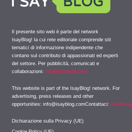
Il presente sito web è parte del network
IsayBlog! la cui rete editoriale comprende siti
tematici di informazione indipendente che
contano sul contributo di appassionati ed esperti
del settore. Per pubblicità, comunicati e
collaborazioni:
info@isayblog.com
This website is part of the IsayBlog! network. For
advertising, press releases and other
opportunities:
info@isayblog.comContattaci
:
info@isa
Dichiarazione sulla Privacy (UE)
Cookie Policy (UE)