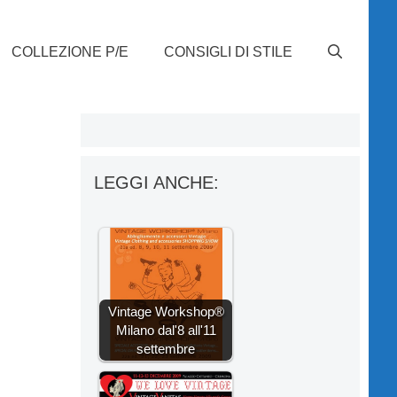
COLLEZIONE P/E
CONSIGLI DI STILE
LEGGI ANCHE:
Vintage Workshop®
Milano dal'8 all'11
settembre