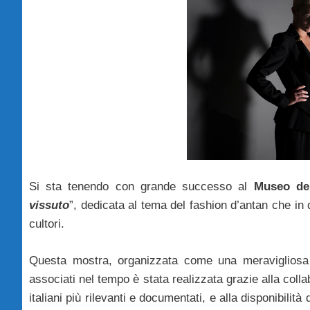
Si sta tenendo con grande successo al
Museo del
vissuto
”, dedicata al tema del fashion d’antan che in
cultori.
Questa mostra, organizzata come una meravigliosa p
associati nel tempo è stata realizzata grazie alla col
italiani più rilevanti e documentati, e alla disponibili