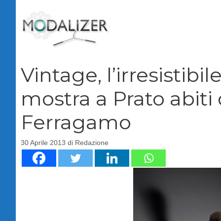
Vai
al
contenuto
Vintage, l’irresistibil
mostra a Prato abiti 
Ferragamo
30 Aprile 2013
di
Redazione