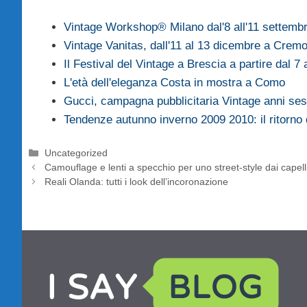
Vintage Workshop® Milano dal'8 all'11 settemb
Vintage Vanitas, dall'11 al 13 dicembre a Crem
Il Festival del Vintage a Brescia a partire dal 7
L'età dell'eleganza Costa in mostra a Como
Gucci, campagna pubblicitaria Vintage anni s
Tendenze autunno inverno 2009 2010: il ritorno
Categorie
Uncategorized
Camouflage e lenti a specchio per uno street-style dai capell
Reali Olanda: tutti i look dell’incoronazione