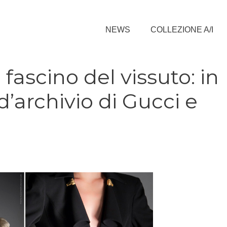
NEWS
COLLEZIONE A/I
e fascino del vissuto: in
d’archivio di Gucci e