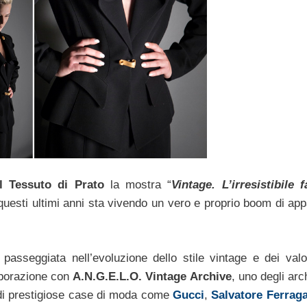
 Tessuto di Prato
la mostra “
Vintage. L’irresistibile 
 questi ultimi anni sta vivendo un vero e proprio boom di app
asseggiata nell’evoluzione dello stile vintage e dei val
laborazione con
A.N.G.E.L.O. Vintage Archive
, uno degli arc
tà di prestigiose case di moda come
Gucci
,
Salvatore Ferra