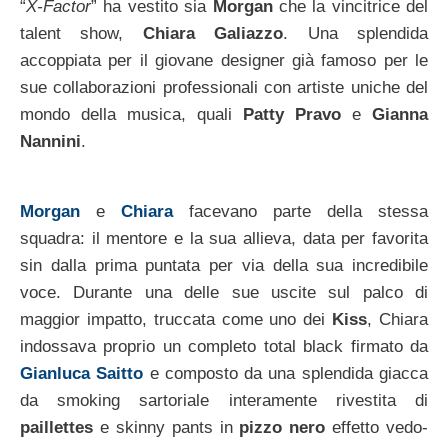
“
X-Factor
” ha vestito sia
Morgan
che la vincitrice del
talent show,
Chiara Galiazzo
. Una splendida
accoppiata per il giovane designer già famoso per le
sue collaborazioni professionali con artiste uniche del
mondo della musica, quali
Patty Pravo
e
Gianna
Nannini
.
Morgan
e
Chiara
facevano parte della stessa
squadra: il mentore e la sua allieva, data per favorita
sin dalla prima puntata per via della sua incredibile
voce. Durante una delle sue uscite sul palco di
maggior impatto, truccata come uno dei
Kiss
, Chiara
indossava proprio un completo total black firmato da
Gianluca Saitto
e composto da una splendida giacca
da smoking sartoriale interamente rivestita di
paillettes
e skinny pants in
pizzo nero
effetto vedo-