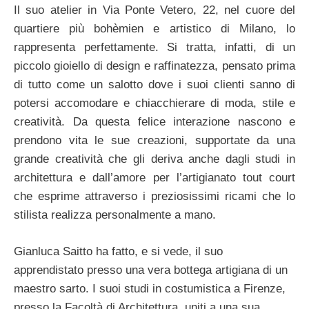
Il suo atelier in Via Ponte Vetero, 22, nel cuore del
quartiere più bohèmien e artistico di Milano, lo
rappresenta perfettamente. Si tratta, infatti, di un
piccolo gioiello di design e raffinatezza, pensato prima
di tutto come un salotto dove i suoi clienti sanno di
potersi accomodare e chiacchierare di moda, stile e
creatività. Da questa felice interazione nascono e
prendono vita le sue creazioni, supportate da una
grande creatività che gli deriva anche dagli studi in
architettura e dall’amore per l’artigianato tout court
che esprime attraverso i preziosissimi ricami che lo
stilista realizza personalmente a mano.
Gianluca Saitto ha fatto, e si vede, il suo
apprendistato presso una vera bottega artigiana di un
maestro sarto. I suoi studi in costumistica a Firenze,
presso la Facoltà di Architettura, uniti a una sua