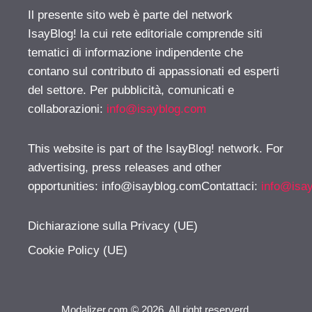
Il presente sito web è parte del network
IsayBlog! la cui rete editoriale comprende siti
tematici di informazione indipendente che
contano sul contributo di appassionati ed esperti
del settore. Per pubblicità, comunicati e
collaborazioni:
info@isayblog.com
This website is part of the IsayBlog! network. For
advertising, press releases and other
opportunities:
info@isayblog.comContattaci
:
info@isa
Dichiarazione sulla Privacy (UE)
Cookie Policy (UE)
Modalizer.com © 2026. All right reserverd.