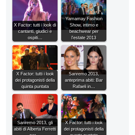
Yamamay Fashion
X Factor: tutti i look di
Show, intimo e
cantanti, giudici e
beachwear per
ospiti…
l'estate 2013
X Factor: tutti i look
Sanremo 2013,
dei protagonisti della
anteprima abiti: Bar
quinta puntata
Rafaeli in…
Sanremo 2013, gli
X Factor: tutti i look
abiti di Alberta Ferretti
dei protagonisti della