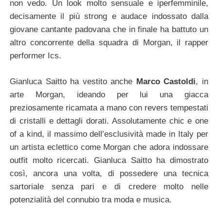
non vedo. Un look molto sensuale e iperfemminile,
decisamente il più strong e audace indossato dalla
giovane cantante padovana che in finale ha battuto un
altro concorrente della squadra di Morgan, il rapper
performer Ics.
Gianluca Saitto ha vestito anche
Marco Castoldi
, in
arte Morgan, ideando per lui una giacca
preziosamente ricamata a mano con revers tempestati
di cristalli e dettagli dorati. Assolutamente chic e one
of a kind, il massimo dell’esclusività made in Italy per
un artista eclettico come Morgan che adora indossare
outfit molto ricercati. Gianluca Saitto ha dimostrato
così, ancora una volta, di possedere una tecnica
sartoriale senza pari e di credere molto nelle
potenzialità del connubio tra moda e musica.