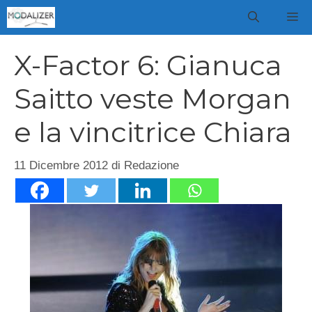
Vai
M
al
contenuto
X-Factor 6: Gianuca
Saitto veste Morgan
e la vincitrice Chiara
11 Dicembre 2012
di
Redazione