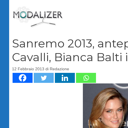
Vai
al
contenuto
Sanremo 2013, antepr
Cavalli, Bianca Balt
12 Febbraio 2013
di
Redazione