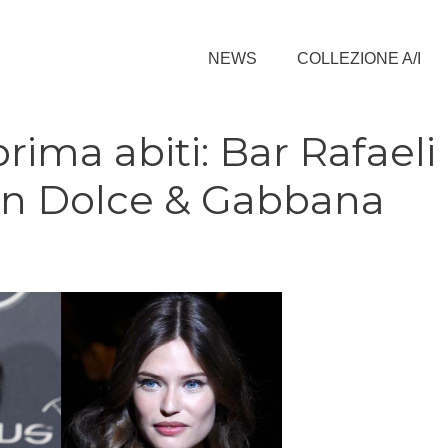
NEWS
COLLEZIONE A/I
ima abiti: Bar Rafaeli 
i in Dolce & Gabbana