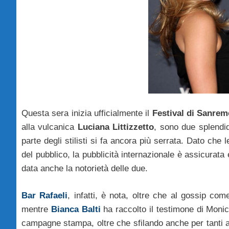
Questa sera inizia ufficialmente il
Festival di Sanrem
alla vulcanica
Luciana Littizzetto
, sono due splend
parte degli stilisti si fa ancora più serrata. Dato ch
del pubblico, la pubblicità internazionale è assicurat
data anche la notorietà delle due.
Bar Rafaeli
, infatti, è nota, oltre che al gossip co
mentre
Bianca Balti
ha raccolto il testimone di Mon
campagne stampa, oltre che sfilando anche per tanti a