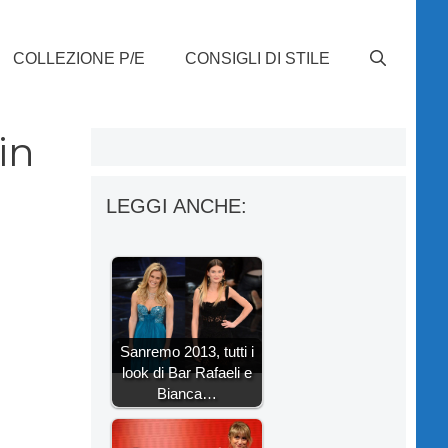
COLLEZIONE P/E
CONSIGLI DI STILE
in
LEGGI ANCHE:
Sanremo 2013, tutti i
look di Bar Rafaeli e
Bianca…