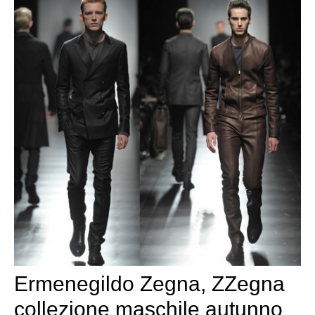
Ermenegildo Zegna, ZZegna
collezione maschile autunno