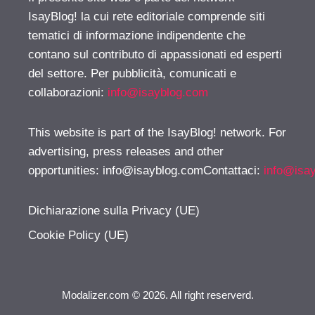
IsayBlog! la cui rete editoriale comprende siti
tematici di informazione indipendente che
contano sul contributo di appassionati ed esperti
del settore. Per pubblicità, comunicati e
collaborazioni:
info@isayblog.com
This website is part of the IsayBlog! network. For
advertising, press releases and other
opportunities:
info@isayblog.comContattaci
:
info@isa
Dichiarazione sulla Privacy (UE)
Cookie Policy (UE)
Modalizer.com © 2026. All right reserverd.