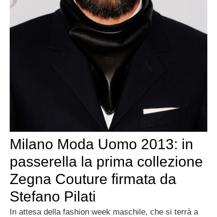
Milano Moda Uomo 2013: in
passerella la prima collezione
Zegna Couture firmata da
Stefano Pilati
In attesa della fashion week maschile, che si terrà a