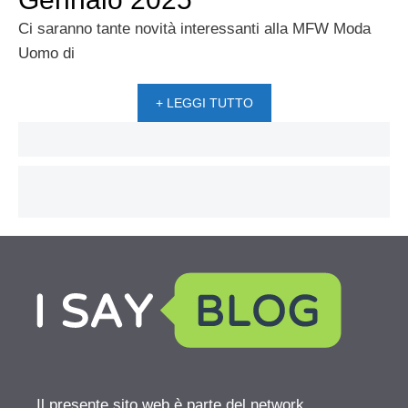
Ci saranno tante novità interessanti alla MFW Moda
Uomo di
+ LEGGI TUTTO
Il presente sito web è parte del network