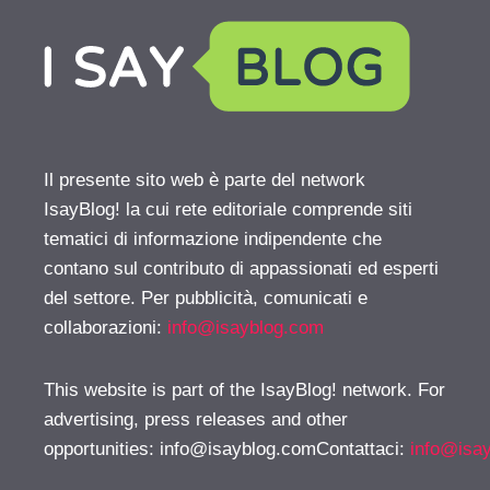
Il presente sito web è parte del network
IsayBlog! la cui rete editoriale comprende siti
tematici di informazione indipendente che
contano sul contributo di appassionati ed esperti
del settore. Per pubblicità, comunicati e
collaborazioni:
info@isayblog.com
This website is part of the IsayBlog! network. For
advertising, press releases and other
opportunities:
info@isayblog.comContattaci
:
info@isa