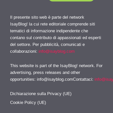
Il presente sito web è parte del network
IsayBlog! la cui rete editoriale comprende siti
tematici di informazione indipendente che
contano sul contributo di appassionati ed esperti
del settore. Per pubblicità, comunicati e
collaborazioni:
info@isayblog.com
This website is part of the IsayBlog! network. For
advertising, press releases and other
opportunities:
info@isayblog.comContattaci
:
info@isa
Dichiarazione sulla Privacy (UE)
Cookie Policy (UE)