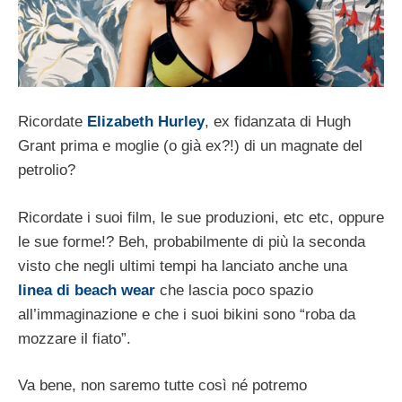
Ricordate
Elizabeth Hurley
, ex fidanzata di Hugh
Grant prima e moglie (o già ex?!) di un magnate del
petrolio?
Ricordate i suoi film, le sue produzioni, etc etc, oppure
le sue forme!? Beh, probabilmente di più la seconda
visto che negli ultimi tempi ha lanciato anche una
linea di beach wear
che lascia poco spazio
all’immaginazione e che i suoi bikini sono “roba da
mozzare il fiato”.
Va bene, non saremo tutte così né potremo