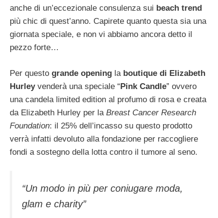
anche di un’eccezionale consulenza sui
beach trend
più chic di quest’anno. Capirete quanto questa sia una
giornata speciale, e non vi abbiamo ancora detto il
pezzo forte…
Per questo
grande opening
la
boutique di Elizabeth
Hurley
venderà una speciale “
Pink Candle
” ovvero
una candela limited edition al profumo di rosa e creata
da Elizabeth Hurley per la
Breast Cancer Research
Foundation
: il 25% dell’incasso su questo prodotto
verrà infatti devoluto alla fondazione per raccogliere
fondi a sostegno della lotta contro il tumore al seno.
“Un modo in più per coniugare moda,
glam e charity”