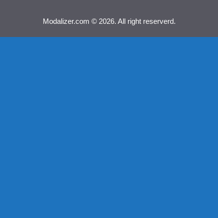
Modalizer.com © 2026. All right reserverd.