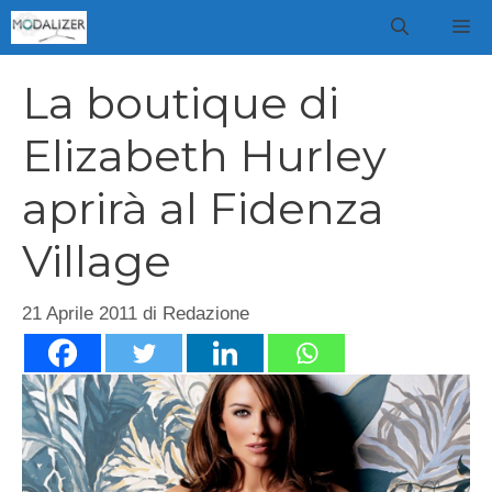
Vai
M
al
contenuto
La boutique di
Elizabeth Hurley
aprirà al Fidenza
Village
21 Aprile 2011
di
Redazione