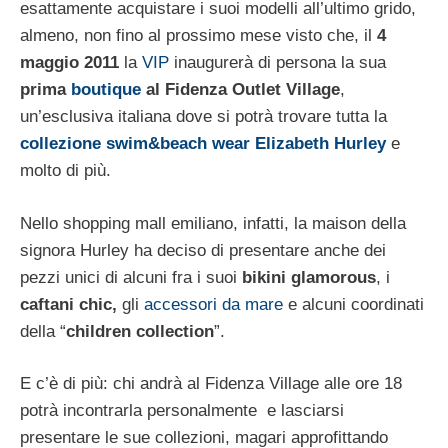
esattamente acquistare i suoi modelli all’ultimo grido,
almeno, non fino al prossimo mese visto che, il
4
maggio 2011
la
VIP
inaugurerà di persona la sua
prima
boutique
al Fidenza Outlet Village
,
un’esclusiva italiana dove si potrà trovare tutta la
collezione swim&beach wear Elizabeth Hurley
e
molto di più.
Nello shopping mall emiliano, infatti, la maison della
signora Hurley ha deciso di presentare anche dei
pezzi unici di alcuni fra i suoi
bikini glamorous
, i
caftani chic,
gli
accessori da mare
e alcuni coordinati
della “
children collection
”.
E c’è di più: chi andrà al Fidenza Village alle ore 18
potrà incontrarla personalmente e lasciarsi
presentare le sue collezioni, magari approfittando