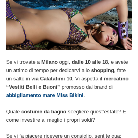
Se vi trovate a
Milano
oggi,
dalle 10 alle 18
, e avete
un attimo di tempo per dedicarvi allo
shopping
, fate
un salto in v
ia Calatafimi 10.
Vi aspetta il
mercatino
“Vestiti Belli e Buoni”
promosso dal brand di
abbigliamento mare Miss Bikini
.
Quale
costume da bagno
scegliere quest’estate? E
come investire al meglio i propri soldi?
Se vi fa piacere ricevere un consiglio, sentite qua: