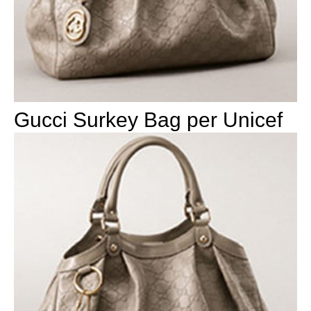
Gucci Surkey Bag per Unicef