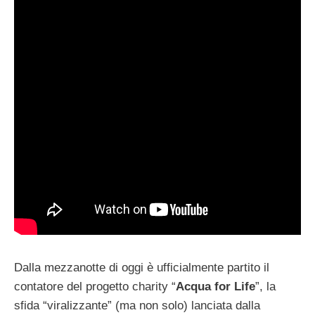
Dalla mezzanotte di oggi è ufficialmente partito il
contatore del progetto charity “
Acqua for Life
”, la
sfida “viralizzante” (ma non solo) lanciata dalla