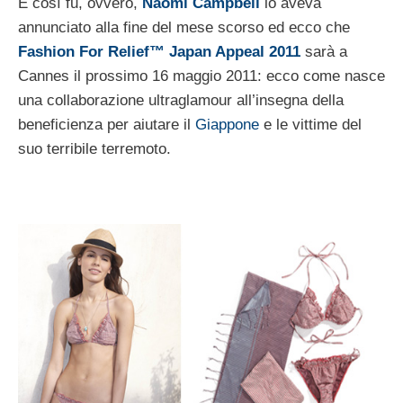
E così fu, ovvero,
Naomi Campbell
lo aveva
annunciato alla fine del mese scorso ed ecco che
Fashion For Relief™ Japan Appeal 2011
sarà a
Cannes il prossimo 16 maggio 2011: ecco come nasce
una collaborazione ultraglamour all’insegna della
beneficienza per aiutare il
Giappone
e le vittime del
suo terribile terremoto.