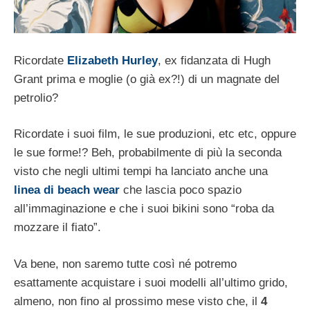
Ricordate
Elizabeth Hurley
, ex fidanzata di Hugh
Grant prima e moglie (o già ex?!) di un magnate del
petrolio?
Ricordate i suoi film, le sue produzioni, etc etc, oppure
le sue forme!? Beh, probabilmente di più la seconda
visto che negli ultimi tempi ha lanciato anche una
linea di beach wear
che lascia poco spazio
all’immaginazione e che i suoi bikini sono “roba da
mozzare il fiato”.
Va bene, non saremo tutte così né potremo
esattamente acquistare i suoi modelli all’ultimo grido,
almeno, non fino al prossimo mese visto che, il
4