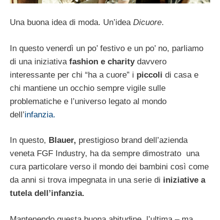
Una buona idea di moda. Un’idea
Dicuore
.
In questo venerdì un po’ festivo e un po’ no, parliamo
di una iniziativa
fashion e charity
davvero
interessante per chi “ha a cuore” i
piccoli
di casa e
chi mantiene un occhio sempre vigile sulle
problematiche e l’universo legato al mondo
dell’
infanzia.
In questo,
Blauer,
prestigioso brand dell’azienda
veneta FGF Industry, ha da sempre dimostrato una
cura particolare verso il mondo dei bambini così come
da anni si trova impegnata in una serie di
iniziative a
tutela dell’infanzia.
Mantenendo questa buona abitudine, l’ultima – ma