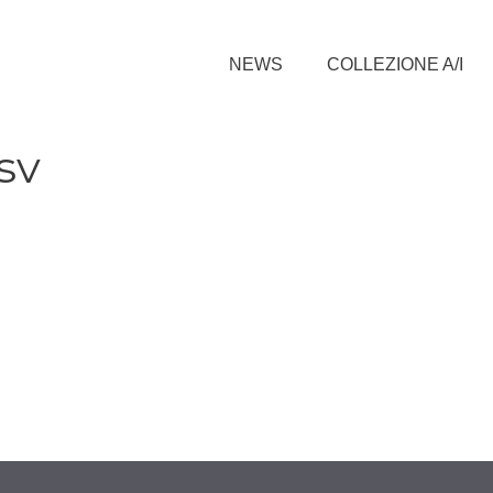
NEWS
COLLEZIONE A/I
sv