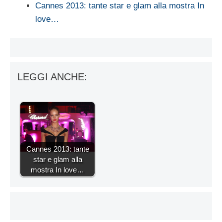
Cannes 2013: tante star e glam alla mostra In
love…
LEGGI ANCHE:
Cannes 2013: tante
star e glam alla
mostra In love…