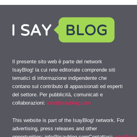
Il presente sito web è parte del network
IsayBlog! la cui rete editoriale comprende siti
tematici di informazione indipendente che
contano sul contributo di appassionati ed esperti
del settore. Per pubblicità, comunicati e
collaborazioni:
info@isayblog.com
This website is part of the IsayBlog! network. For
advertising, press releases and other
opportunities:
info@isayblog.comContattaci
:
info@isa