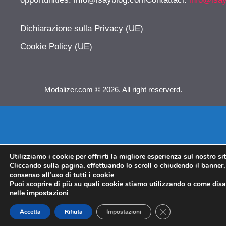
Dichiarazione sulla Privacy (UE)
Cookie Policy (UE)
Modalizer.com © 2026. All right reserverd.
Utilizziamo i cookie per offrirti la migliore esperienza sul nostro si
Cliccando sulla pagina, effettuando lo scroll o chiudendo il banner, 
consenso all’uso di tutti i cookie
Puoi scoprire di più su quali cookie stiamo utilizzando o come disat
nelle
impostazioni
CLOSE GDPR COO
Accetta
Rifiuta
Impostazioni