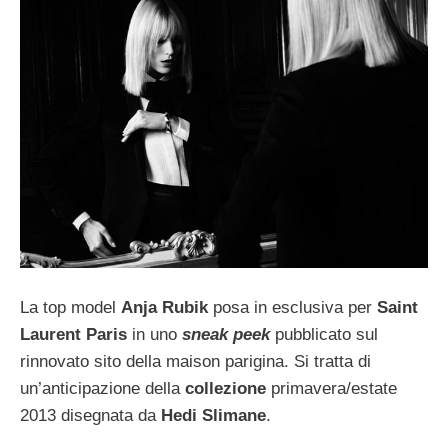
La top model
Anja Rubik
posa in esclusiva per
Saint
Laurent Paris
in uno
sneak peek
pubblicato sul
rinnovato sito della maison parigina. Si tratta di
un’anticipazione della
collezione
primavera/estate
2013 disegnata da
Hedi Slimane
.