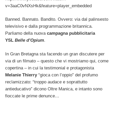
v=3aaC0vNXsHk&feature=player_embedded
Banned. Bannato. Bandito. Ovvero: via dal palinsesto
televisivo e dalla programmazione britannica.
Parliamo della nuova
campagna pubblicitaria
YSL
Belle d’Opium
.
In Gran Bretagna sta facendo un gran discutere per
via di un filmato – questo che vi mostriamo qui, come
copertina – in cui la testimonial e protagonista
Melanie Thierry
“gioca con l’oppio” del profumo
reclamizzato: “troppo audace e soprattutto
antieducativo” dicono Oltre Manica, e intanto sono
fioccate le prime denunce…