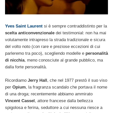
Yves Saint Laurent
si è sempre contraddistinto per la
scelta anticonvenzionale
dei testimonial: non ha mai
volutamente intrapreso la strada tradizionale e sicura
del volto noto (con rare e preziose eccezioni di cui
parleremo tra poco), scegliendo modelle e
personalità
di nicchia
, meno conosciute al grande pubblico, ma
dalla forte personalità.
Ricordiamo
Jerry Hall
, che nel 1977 prestò il suo viso
per
Opium
, la fragranza scandalo che portava il nome
di una droga; recentemente abbiamo ammirato
Vincent Cassel
, attore francese dalla bellezza
spigolosa e ferina, seduttore a cui nessuna riesce a