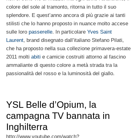
colore del sole al tramonto, ritorna in tutto il suo
splendore. E quest’anno ancora di più grazie ai tanti
stilisti che lo hanno proposto in nuance molto accese
sulle loro
passerelle
. In particolare
Yves Saint
Laurent
, brand disegnato dall’italiano Stefano Pilati,
che ha proposto nella sua collezione primavera-estate
2011 molti
abiti
e camicie costruiti attorno al fascino
ammaliante di questo colore a metà strada tra la
passionalità del rosso e la luminosità del giallo.
YSL Belle d’Opium, la
campagna TV bannata in
Inghilterra
http://www.youtube.com/watch?