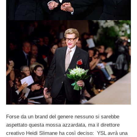
Forse da un brand del genere nessuno si sarebbe
aspettato questa mossa azzardata, ma il direttore
creativo Heidi Slimane ha così deciso: YSL avrà una