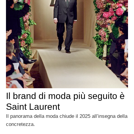
Il brand di moda più seguito è
Saint Laurent
Il panorama della moda chiude il 2025 all’insegna della
concretezza.