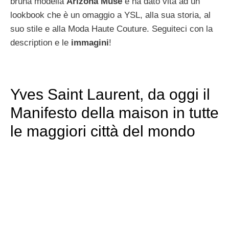
bruna modella
Arizona Muse
e ha dato vita ad un
lookbook che è un omaggio a YSL, alla sua storia, al
suo stile e alla Moda Haute Couture. Seguiteci con la
description e le
immagini
!
Yves Saint Laurent, da oggi il
Manifesto della maison in tutte
le maggiori città del mondo