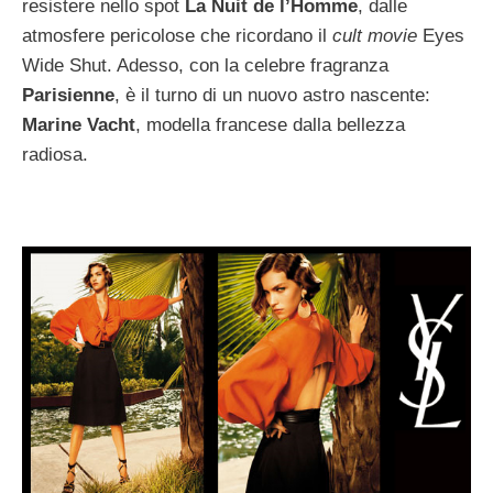
resistere nello spot
La Nuit de l’Homme
, dalle
atmosfere pericolose che ricordano il
cult movie
Eyes
Wide Shut. Adesso, con la celebre fragranza
Parisienne
, è il turno di un nuovo astro nascente:
Marine Vacht
, modella francese dalla bellezza
radiosa.