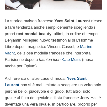
La storica maison francese
Yves Saint Laurent
riesce
a fare tendenza anche semplicemente scegliendo i
propri
testimonial beauty
: ultimi, in ordine di tempo,
Benjamin Millepied nuovo testimonial di L’Homme
Libre dopo il magnetico Vincent Cassel, e
Marine
Vacht
, deliziosa modella francese che interpreta
Parisienne dopo la
fashion icon
Kate Moss
(musa
anche per Opium).
A differenza di altre case di moda,
Yves Saint
Laurent
non si è mai limitata a scegliere un volto solo
perché bello, piacevole e di grido, tutt’altro: solo
grazie al fiuto del geniale stilista francese Jerry Hall è
diventata una vera diva e, in particolare, proprio per