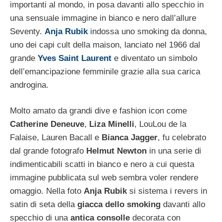
importanti al mondo, in posa davanti allo specchio in
una sensuale immagine in bianco e nero dall’allure
Seventy.
Anja Rubik
indossa uno smoking da donna,
uno dei capi cult della maison, lanciato nel 1966 dal
grande
Yves Saint Laurent
e diventato un simbolo
dell’emancipazione femminile grazie alla sua carica
androgina.
Molto amato da grandi dive e fashion icon come
Catherine Deneuve
,
Liza Minelli
, LouLou de la
Falaise, Lauren Bacall e
Bianca Jagger
, fu celebrato
dal grande fotografo
Helmut Newton
in una serie di
indimenticabili scatti in bianco e nero a cui questa
immagine pubblicata sul web sembra voler rendere
omaggio. Nella foto
Anja Rubik
si sistema i revers in
satin di seta della
giacca dello smoking
davanti allo
specchio di una
antica consolle
decorata con