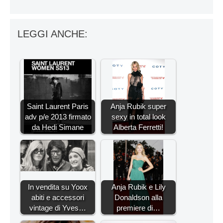
LEGGI ANCHE:
Saint Laurent Paris
Anja Rubik super
adv p/e 2013 firmato
sexy in total look
da Hedi Simane
Alberta Ferretti!
In vendita su Yoox
Anja Rubik e Lily
abiti e accessori
Donaldson alla
vintage di Yves…
premiere di…