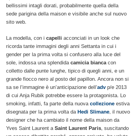
bellissimi intagli dorati, probabilmente quella della
sede parigina della maison e visibile anche sul nuovo
sito web.
La modella, con i
capelli
acconciati in un look che
ricorda tante immagini degli anni Settanta in cui i
gender per la prima volta si confusero alla luce del
sole, indossa una splendida
camicia bianca
con
colletto dalle punte lunghe, tipico di quegli anni, e un
grande fiocco nero al posto del papillon. Ancora non si
sa se l’immagine è un’anticipazione dell’
adv
p/e 2013
di cui Anja Rubik potrebbe essere la protagonista. Lo
smoking, infatti, fa parte della nuova
collezione
estiva
disegnata per la prima volta da
Hedi Slimane
, il nuovo
designer che ha cambiato il nome della maison da
Yves Saint Laurent a
Saint Laurent Paris
, suscitando