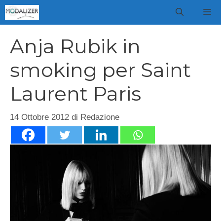
Vai
M
al
contenuto
Anja Rubik in
smoking per Saint
Laurent Paris
14 Ottobre 2012
di
Redazione