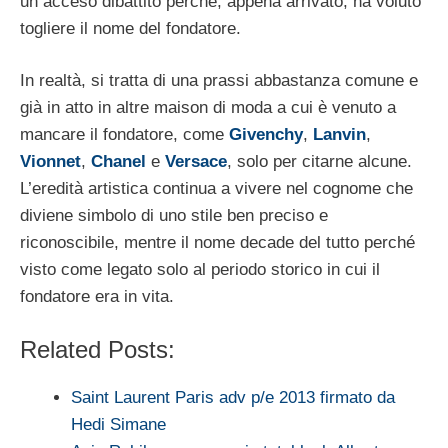
un acceso dibattito perché, appena arrivato, ha voluto
togliere il nome del fondatore.
In realtà, si tratta di una prassi abbastanza comune e
già in atto in altre maison di moda a cui è venuto a
mancare il fondatore, come
Givenchy
,
Lanvin
,
Vionnet
,
Chanel
e
Versace
, solo per citarne alcune.
L’eredità artistica continua a vivere nel cognome che
diviene simbolo di uno stile ben preciso e
riconoscibile, mentre il nome decade del tutto perché
visto come legato solo al periodo storico in cui il
fondatore era in vita.
Related Posts:
Saint Laurent Paris adv p/e 2013 firmato da
Hedi Simane