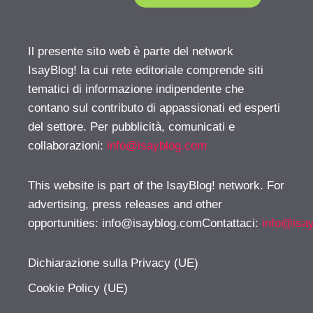
Il presente sito web è parte del network
IsayBlog! la cui rete editoriale comprende siti
tematici di informazione indipendente che
contano sul contributo di appassionati ed esperti
del settore. Per pubblicità, comunicati e
collaborazioni:
info@isayblog.com
This website is part of the IsayBlog! network. For
advertising, press releases and other
opportunities:
info@isayblog.comContattaci
:
info@isa
Dichiarazione sulla Privacy (UE)
Cookie Policy (UE)