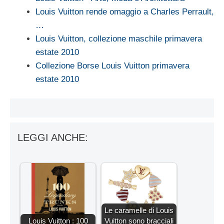
Louis Vuitton rende omaggio a Charles Perrault,
…
Louis Vuitton, collezione maschile primavera
estate 2010
Collezione Borse Louis Vuitton primavera
estate 2010
LEGGI ANCHE:
Le caramelle di Louis
Louis Vuitton : 100
Vuitton sono bracciali