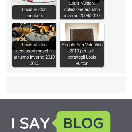
Louis Vuitton,
Louis Vuitton
collezione autunno
sneakers
inverno 2009/2010
Louis Vuitton
Regalo San Valentino
accessori maschili
2010 per Lui:
autunno inverno 2010
portafogli Louis
2011
Vuitton