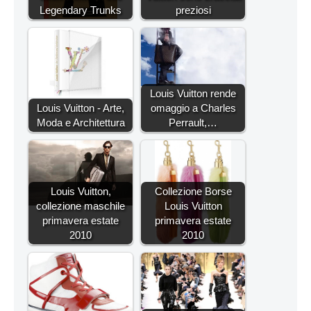
Legendary Trunks
preziosi
Louis Vuitton rende
Louis Vuitton - Arte,
omaggio a Charles
Moda e Architettura
Perrault,…
Louis Vuitton,
Collezione Borse
collezione maschile
Louis Vuitton
primavera estate
primavera estate
2010
2010