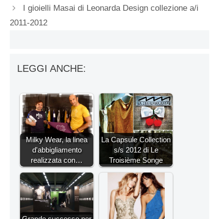
I gioielli Masai di Leonarda Design collezione a/i
2011-2012
LEGGI ANCHE:
Milky Wear, la linea
La Capsule Collection
d'abbigliamento
s/s 2012 di Le
realizzata con…
Troisième Songe
Grande successo per