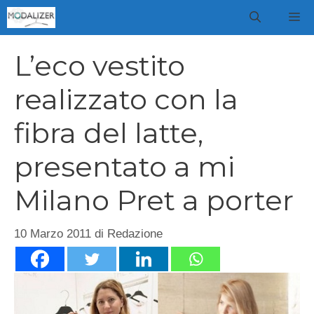
Vai
M
al
contenuto
L’eco vestito
realizzato con la
fibra del latte,
presentato a mi
Milano Pret a porter
10 Marzo 2011
di
Redazione