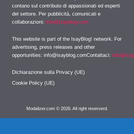
contano sul contributo di appassionati ed esperti
del settore. Per pubblicità, comunicati e
collaborazioni:
info@isayblog.com
This website is part of the IsayBlog! network. For
advertising, press releases and other
opportunities:
info@isayblog.comContattaci
:
info@isa
Dichiarazione sulla Privacy (UE)
Cookie Policy (UE)
Modalizer.com © 2026. All right reserverd.