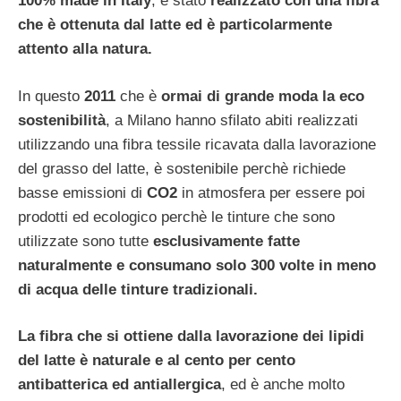
100% made in Italy
, è stato
realizzato con una fibra
che è ottenuta dal latte ed è particolarmente
attento alla natura.
In questo
2011
che è
ormai di grande moda la eco
sostenibilità
, a Milano hanno sfilato abiti realizzati
utilizzando una fibra tessile ricavata dalla lavorazione
del grasso del latte, è sostenibile perchè richiede
basse emissioni di
CO2
in atmosfera per essere poi
prodotti ed ecologico perchè le tinture che sono
utilizzate sono tutte
esclusivamente fatte
naturalmente e consumano solo 300 volte in meno
di acqua delle tinture tradizionali.
La fibra che si ottiene dalla lavorazione dei lipidi
del latte è naturale e al cento per cento
antibatterica ed antiallergica
, ed è anche molto