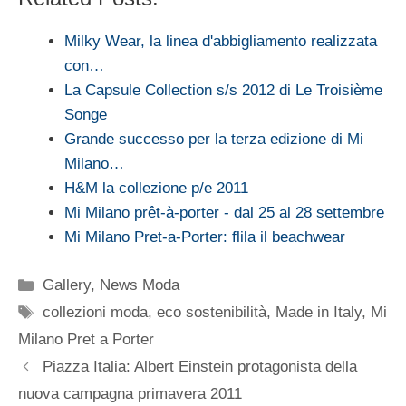
Milky Wear, la linea d'abbigliamento realizzata
con…
La Capsule Collection s/s 2012 di Le Troisième
Songe
Grande successo per la terza edizione di Mi
Milano…
H&M la collezione p/e 2011
Mi Milano prêt-à-porter - dal 25 al 28 settembre
Mi Milano Pret-a-Porter: flila il beachwear
Categorie
Gallery
,
News Moda
Tag
collezioni moda
,
eco sostenibilità
,
Made in Italy
,
Mi
Milano Pret a Porter
Piazza Italia: Albert Einstein protagonista della
nuova campagna primavera 2011