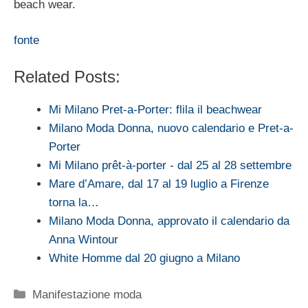
beach wear.
fonte
Related Posts:
Mi Milano Pret-a-Porter: flila il beachwear
Milano Moda Donna, nuovo calendario e Pret-a-
Porter
Mi Milano prêt-à-porter - dal 25 al 28 settembre
Mare d’Amare, dal 17 al 19 luglio a Firenze
torna la…
Milano Moda Donna, approvato il calendario da
Anna Wintour
White Homme dal 20 giugno a Milano
Categorie
Manifestazione moda