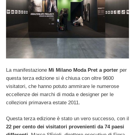
La manifestazione
Mi Milano Moda Pret a porter
per
questa terza edizione si è chiusa con oltre 9600
visitatori, che hanno potuto ammirare le numerose
eccellenze dei marchi di moda e designer per le
collezioni primavera estate 2011.
Questa terza edizione è stato un vero successo, con il
22 per cento dei visitatori provenienti da 74 paesi
differenti
. Marco SErioli, direttore esecutivo di Fiera