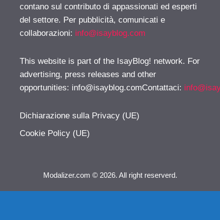
contano sul contributo di appassionati ed esperti
del settore. Per pubblicità, comunicati e
collaborazioni:
info@isayblog.com
This website is part of the IsayBlog! network. For
advertising, press releases and other
opportunities:
info@isayblog.comContattaci
:
info@isa
Dichiarazione sulla Privacy (UE)
Cookie Policy (UE)
Modalizer.com © 2026. All right reserverd.