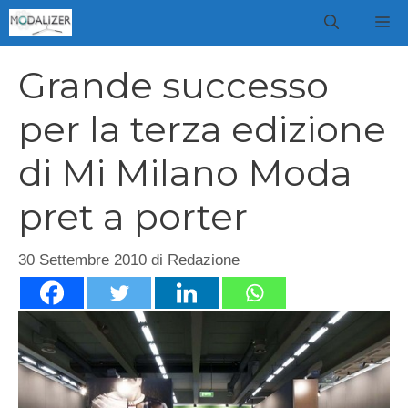
Vai
M
al
contenuto
Grande successo
per la terza edizione
di Mi Milano Moda
pret a porter
30 Settembre 2010
di
Redazione