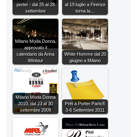
porter - dal 25 al 28
al 19 luglio a Firenze
settembre
torna la…
Milano Moda Donna,
approvato il
calendario da Anna
White Homme dal 20
Wintour
giugno a Milano
Milano Moda Donna
2010, dal 23 al 30
Prêt à Porter Paris®
settembre 2009
3-6 Settembre 2011