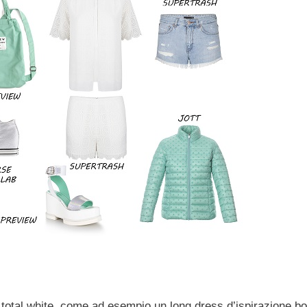
 total white, come ad esempio un long dress d’ispirazione b