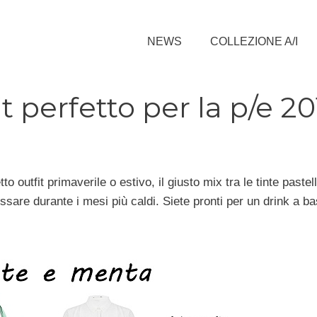
NEWS
COLLEZIONE A/I
it perfetto per la p/e 20
outfit primaverile o estivo, il giusto mix tra le tinte pastell
sare durante i mesi più caldi. Siete pronti per un drink a bas