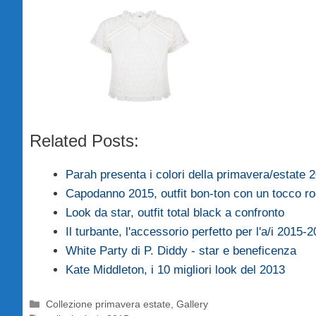
Related Posts:
Parah presenta i colori della primavera/estate 
Capodanno 2015, outfit bon-ton con un tocco r
Look da star, outfit total black a confronto
Il turbante, l'accessorio perfetto per l'a/i 2015-
White Party di P. Diddy - star e beneficenza
Kate Middleton, i 10 migliori look del 2013
Categorie
Collezione primavera estate
,
Gallery