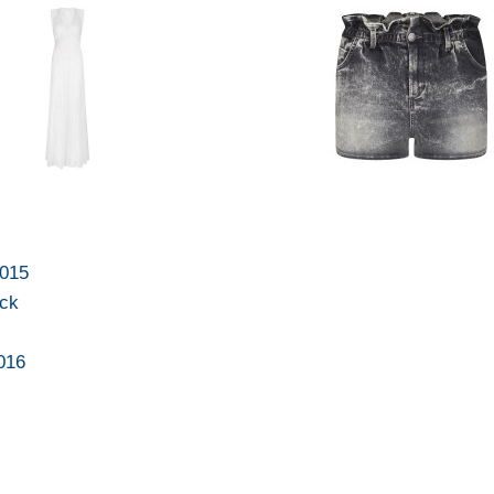
2015
ock
2016