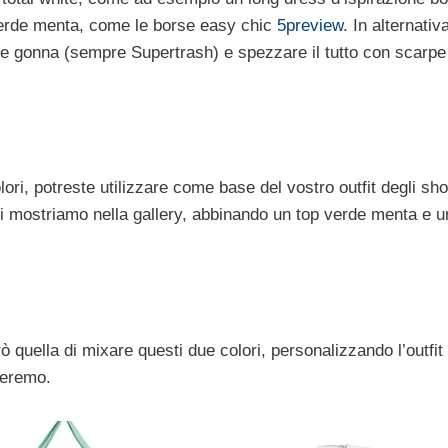
verde menta, come le borse easy chic
5preview
. In alternativ
e gonna (sempre Supertrash) e spezzare il tutto con scarpe
ri, potreste utilizzare come base del vostro outfit degli sho
i mostriamo nella gallery, abbinando un top verde menta e un
rò quella di mixare questi due colori, personalizzando l’outfit
sseremo.