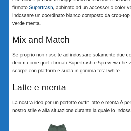
firmato
Supertrash
, abbinato ad un accessorio color 
indossare un coordinato bianco composto da crop-top 
verde menta.
Mix and Match
Se proprio non riuscite ad indossare solamente due colo
denim come quelli firmati Supertrash e 5preview che v
scarpe con platform e suola in gomma total white.
Latte e menta
La nostra idea per un perfetto outfit latte e menta è pe
nostro stile e alla situazione durante la quale lo indo