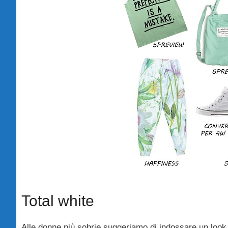
Total white
Alle donne più sobrie suggeriamo di indossare un look