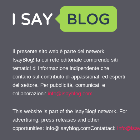
Il presente sito web è parte del network
IsayBlog! la cui rete editoriale comprende siti
tematici di informazione indipendente che
contano sul contributo di appassionati ed esperti
del settore. Per pubblicità, comunicati e
collaborazioni:
info@isayblog.com
This website is part of the IsayBlog! network. For
advertising, press releases and other
opportunities:
info@isayblog.comContattaci
:
info@isa