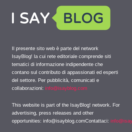
Il presente sito web è parte del network
IsayBlog! la cui rete editoriale comprende siti
tematici di informazione indipendente che
contano sul contributo di appassionati ed esperti
del settore. Per pubblicità, comunicati e
collaborazioni:
info@isayblog.com
This website is part of the IsayBlog! network. For
advertising, press releases and other
opportunities:
info@isayblog.comContattaci
:
info@isa