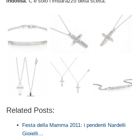
indossa
. C’è solo l’imbarazzo della scelta.
Related Posts:
Festa della Mamma 2011: i pendenti Nardelli
Gioielli…