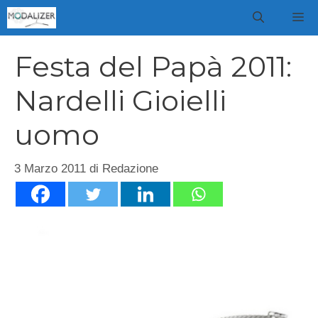
Vai
M
al
contenuto
Festa del Papà 2011:
Nardelli Gioielli
uomo
3 Marzo 2011
di
Redazione