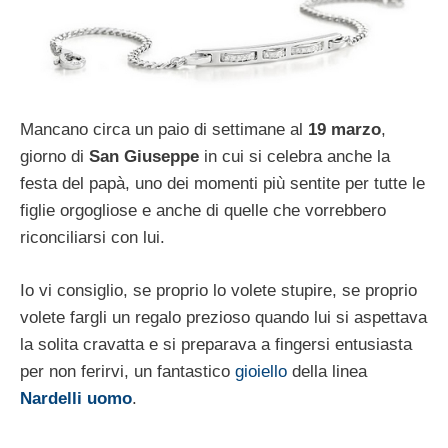
Mancano circa un paio di settimane al
19 marzo
,
giorno di
San Giuseppe
in cui si celebra anche la
festa del papà, uno dei momenti più sentite per tutte le
figlie orgogliose e anche di quelle che vorrebbero
riconciliarsi con lui.
Io vi consiglio, se proprio lo volete stupire, se proprio
volete fargli un regalo prezioso quando lui si aspettava
la solita cravatta e si preparava a fingersi entusiasta
per non ferirvi, un fantastico
gioiello
della linea
Nardelli uomo
.