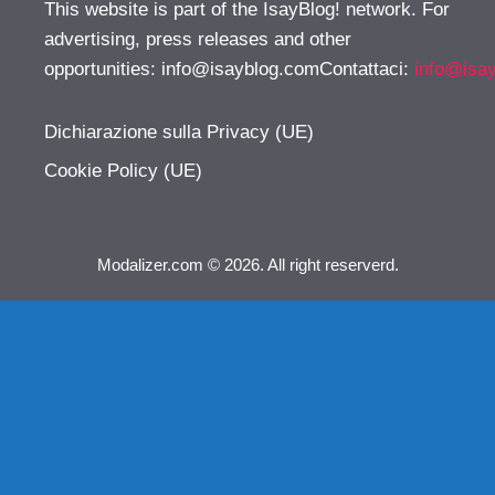
This website is part of the IsayBlog! network. For
advertising, press releases and other
opportunities:
info@isayblog.comContattaci
:
info@isa
Dichiarazione sulla Privacy (UE)
Cookie Policy (UE)
Modalizer.com © 2026. All right reserverd.