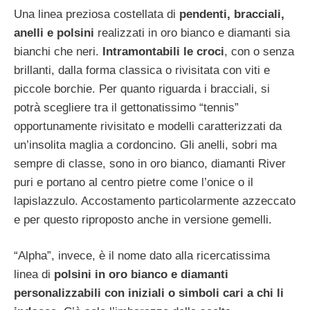
Una linea preziosa costellata di
pendenti, bracciali,
anelli e polsini
realizzati in oro bianco e diamanti sia
bianchi che neri.
Intramontabili le croci
, con o senza
brillanti, dalla forma classica o rivisitata con viti e
piccole borchie. Per quanto riguarda i bracciali, si
potrà scegliere tra il gettonatissimo “tennis”
opportunamente rivisitato e modelli caratterizzati da
un’insolita maglia a cordoncino. Gli anelli, sobri ma
sempre di classe, sono in oro bianco, diamanti River
puri e portano al centro pietre come l’onice o il
lapislazzulo. Accostamento particolarmente azzeccato
e per questo riproposto anche in versione gemelli.
“Alpha”, invece, è il nome dato alla ricercatissima
linea di
polsini in oro bianco e diamanti
personalizzabili con iniziali o simboli cari a chi li