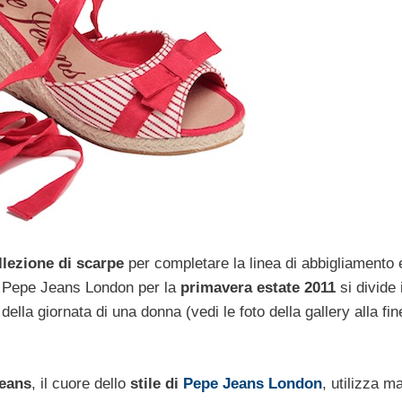
llezione di scarpe
per completare la linea di abbigliamento e
 di Pepe Jeans London per la
primavera estate 2011
si divide 
della giornata di una donna (vedi le foto della gallery alla fin
jeans
, il cuore dello
stile di
Pepe Jeans London
, utilizza ma