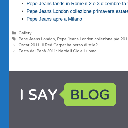
Pepe Jeans lands in Rome il 2 e 3 dicembre fa
Pepe Jeans London collezione primavera estat
Pepe Jeans apre a Milano
Categorie
Gallery
Tag
Pepe Jeans London
,
Pepe Jeans London collezione p/e 201
Oscar 2011. Il Red Carpet ha perso di stile?
Festa del Papà 2011: Nardelli Gioielli uomo