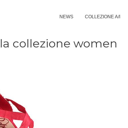
NEWS
COLLEZIONE A/I
la collezione women