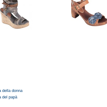
 della donna
a del papà