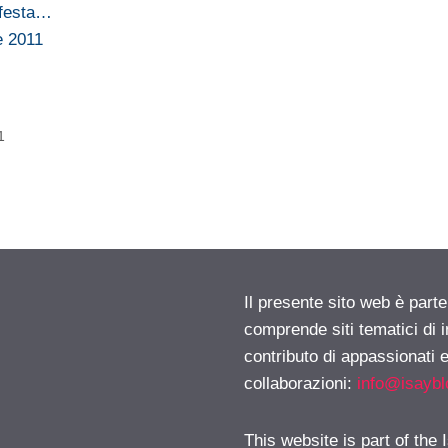
 festa…
e 2011
1
Il presente sito web è parte
comprende siti tematici di
contributo di appassionati e
collaborazioni:
info@isayb
This website is part of the