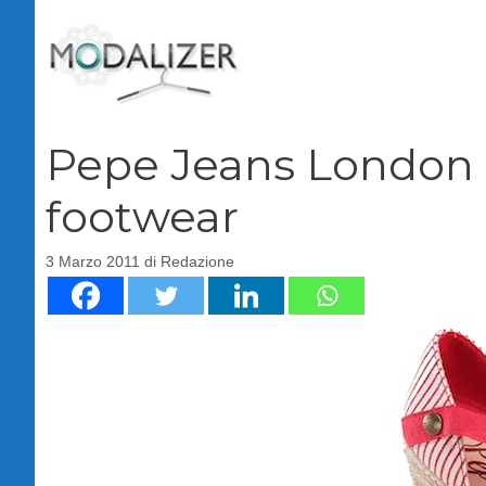
Vai
al
contenuto
Pepe Jeans London 
footwear
3 Marzo 2011
di
Redazione