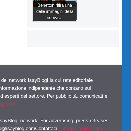
Benetton ritira una
delle immagini della
nuova…
 del network IsayBlog! la cui rete editoriale
 informazione indipendente che contano sul
d esperti del settore. Per pubblicità, comunicati e
log.com
 IsayBlog! network. For advertising, press releases
fo@isayblog.comContattaci
:
info@isayblog.com