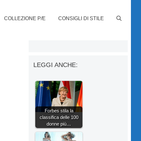
COLLEZIONE P/E
CONSIGLI DI STILE
LEGGI ANCHE:
Forbes stila la
classifica delle 100
donne più…