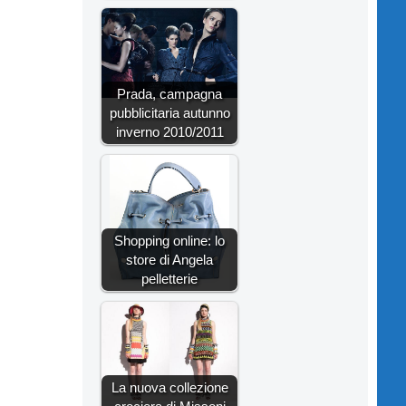
Prada, campagna
pubblicitaria autunno
inverno 2010/2011
Shopping online: lo
store di Angela
pelletterie
La nuova collezione