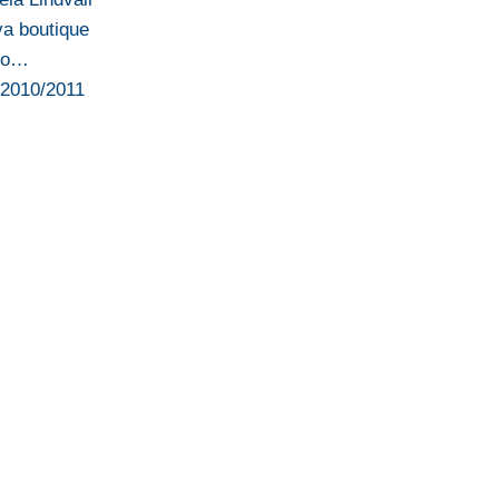
va boutique
ndo…
 2010/2011