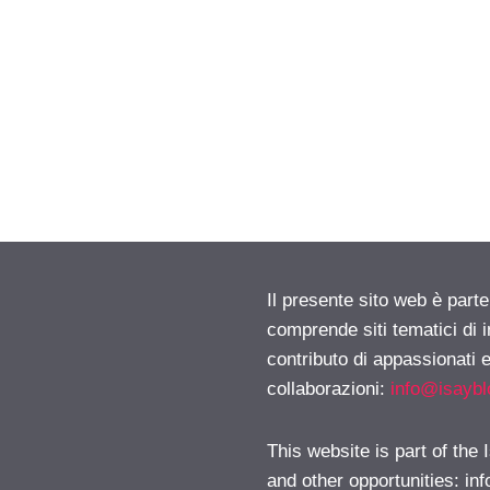
Il presente sito web è parte
comprende siti tematici di
contributo di appassionati e
collaborazioni:
info@isayb
This website is part of the
and other opportunities:
in