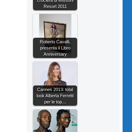
crociera di Missoni
Resort 2011
Roberto Cavalli,
presenta il Libro
Anniversary
Cannes 2013: total
look Alberta Ferretti
per le top…