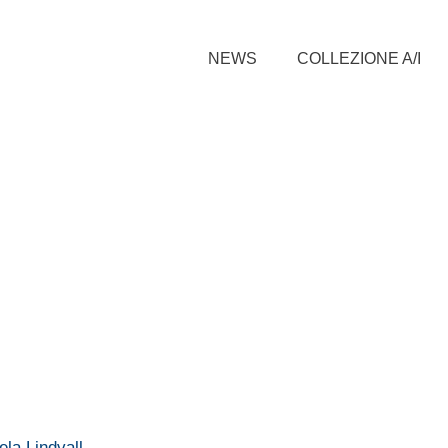
NEWS
COLLEZIONE A/I
la Lindvall