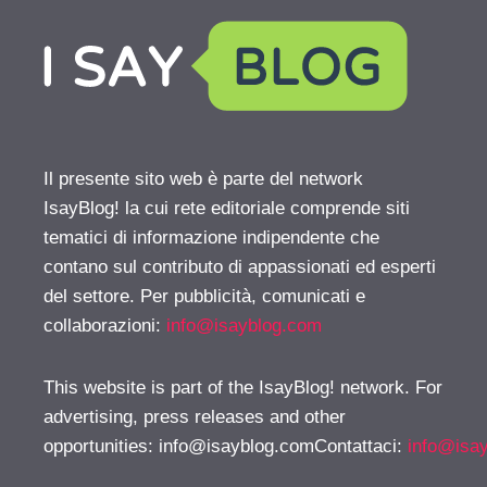
Il presente sito web è parte del network
IsayBlog! la cui rete editoriale comprende siti
tematici di informazione indipendente che
contano sul contributo di appassionati ed esperti
del settore. Per pubblicità, comunicati e
collaborazioni:
info@isayblog.com
This website is part of the IsayBlog! network. For
advertising, press releases and other
opportunities:
info@isayblog.comContattaci
:
info@isa